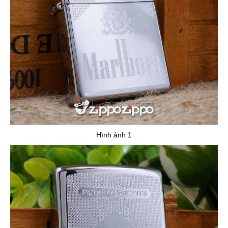
Hình ảnh 1