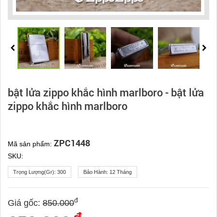
bật lửa zippo khắc hình marlboro - bật lửa
zippo khắc hình marlboro
ZPC1448
Mã sản phẩm:
SKU:
Trọng Lượng(gr):
300
Bảo Hành:
12 Tháng
đ
Giá gốc:
850.000