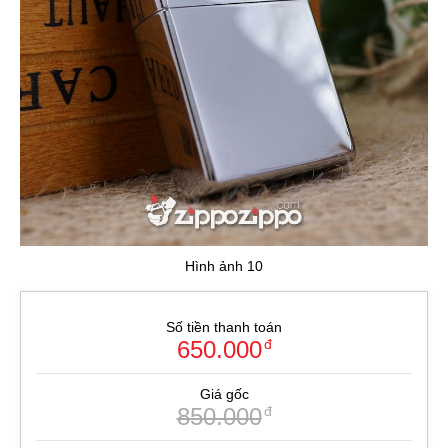
Hình ảnh 10
Số tiền thanh toán
650.000
đ
Giá gốc
850.000
đ