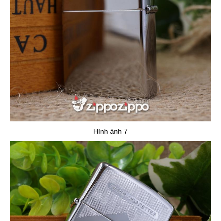
Hình ảnh 7