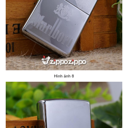
Hình ảnh 8