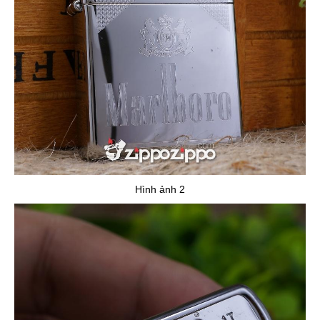
Hình ảnh 2