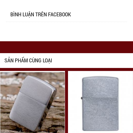
BÌNH LUẬN TRÊN FACEBOOK
SẢN PHẨM CÙNG LOẠI