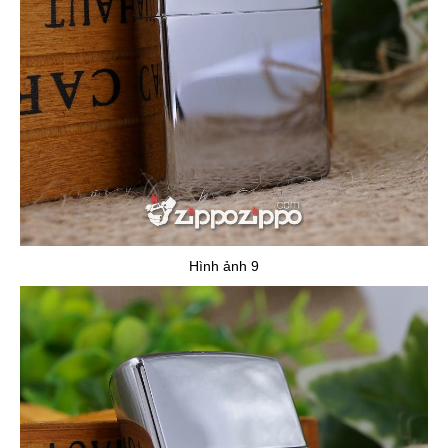
Hình ảnh 9