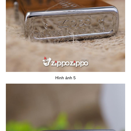
Hình ảnh 5