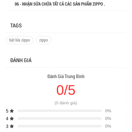
06 - NHẬN SỬA CHỮA TẤT CẢ CÁC SẢN PHẨM ZIPPO .
TAGS
bật lửa zippo
zippo
ĐÁNH GIÁ
Đánh Giá Trung Bình
0/5
(0 đánh giá)
5
0%
4
0%
3
0%