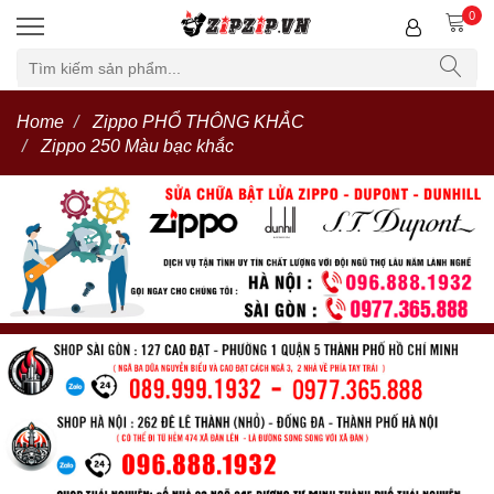
0
Home
Zippo PHỔ THÔNG KHẮC
Zippo 250 Màu bạc khắc