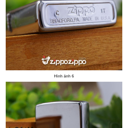
Hình ảnh 6