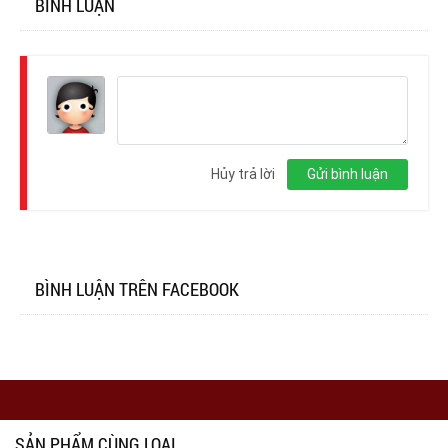
BÌNH LUẬN
Đăng
nhập
Hủy trả lời
Gửi bình luận
BÌNH LUẬN TRÊN FACEBOOK
SẢN PHẨM CÙNG LOẠI