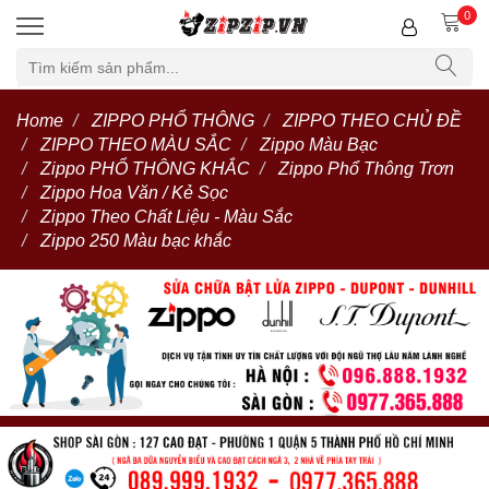
0
Home
ZIPPO PHỔ THÔNG
ZIPPO THEO CHỦ ĐỀ
ZIPPO THEO MÀU SẮC
Zippo Màu Bạc
Zippo PHỔ THÔNG KHẮC
Zippo Phổ Thông Trơn
Zippo Hoa Văn / Kẻ Sọc
Zippo Theo Chất Liệu - Màu Sắc
Zippo 250 Màu bạc khắc