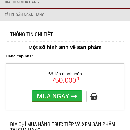
ĐỊA ĐIỂM MUA HÀNG
TÀI KHOẢN NGÂN HÀNG
THÔNG TIN CHI TIẾT
Một số hình ảnh về sản phẩm
Đang cập nhật
Số tiền thanh toán
750.000
đ
MUA NGAY
ĐỊA CHỈ MUA HÀNG TRỰC TIẾP VÀ XEM SẢN PHẨM
TẠI CỬA HÀNG