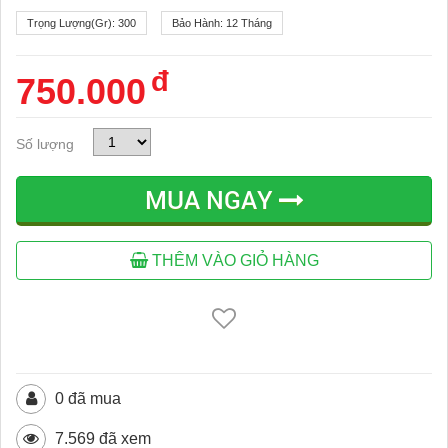
Trọng Lượng(gr):
300
Bảo Hành:
12 Tháng
đ
750.000
Số lượng
MUA NGAY
THÊM VÀO GIỎ HÀNG
0 đã mua
7.569 đã xem