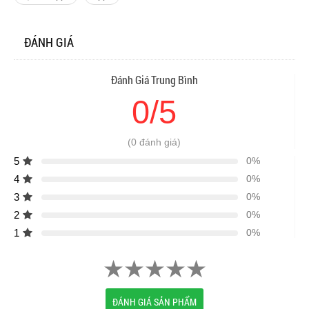
ĐÁNH GIÁ
Đánh Giá Trung Bình
0/5
(0 đánh giá)
5
0%
4
0%
3
0%
2
0%
1
0%
ĐÁNH GIÁ SẢN PHẨM