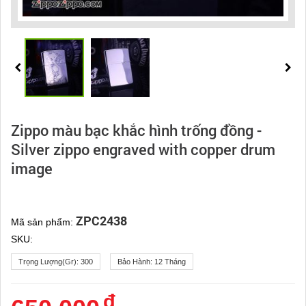
Zippo màu bạc khắc hình trống đồng -
Silver zippo engraved with copper drum
image
ZPC2438
Mã sản phẩm:
SKU:
Trọng Lượng(gr):
300
Bảo Hành:
12 Tháng
đ