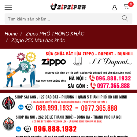
0
Home
Zippo PHỔ THÔNG KHẮC
Zippo 250 Màu bạc khắc