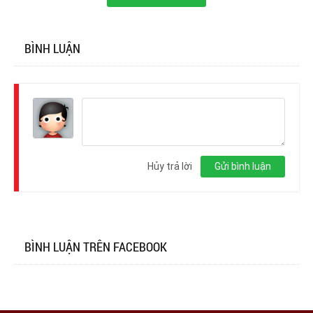
BÌNH LUẬN
Đăng
nhập
Hủy trả lời
Gửi bình luận
BÌNH LUẬN TRÊN FACEBOOK