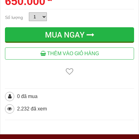
650.000
Số lượng
MUA NGAY
THÊM VÀO GIỎ HÀNG
0 đã mua
2.232 đã xem