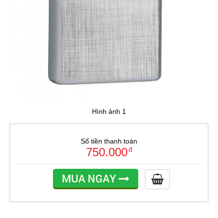
Hình ảnh 1
Số tiền thanh toán
750.000
đ
MUA NGAY