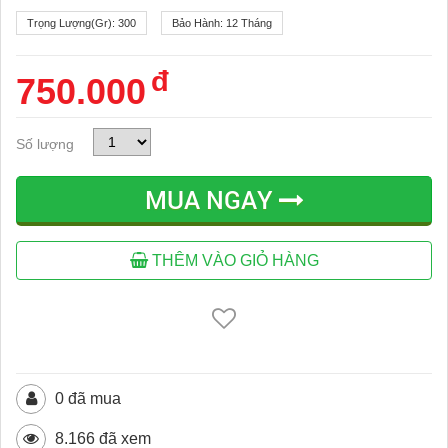
Trọng Lượng(gr):
300
Bảo Hành:
12 Tháng
đ
750.000
Số lượng
MUA NGAY
THÊM VÀO GIỎ HÀNG
0 đã mua
8.166 đã xem