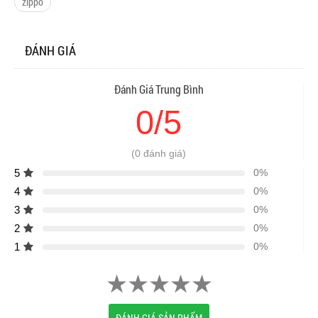
zippo
ĐÁNH GIÁ
Đánh Giá Trung Bình
0/5
(0 đánh giá)
5
0%
4
0%
3
0%
2
0%
1
0%
ĐÁNH GIÁ SẢN PHẨM