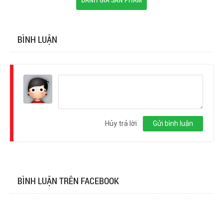
BÌNH LUẬN
Đăng
nhập
Hủy trả lời
Gửi bình luận
BÌNH LUẬN TRÊN FACEBOOK