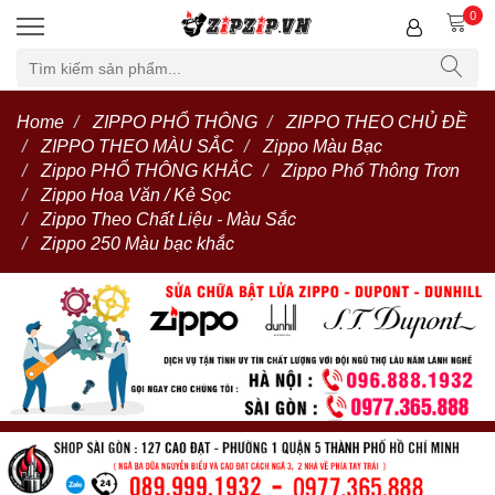
0
Home
ZIPPO PHỔ THÔNG
ZIPPO THEO CHỦ ĐỀ
ZIPPO THEO MÀU SẮC
Zippo Màu Bạc
Zippo PHỔ THÔNG KHẮC
Zippo Phổ Thông Trơn
Zippo Hoa Văn / Kẻ Sọc
Zippo Theo Chất Liệu - Màu Sắc
Zippo 250 Màu bạc khắc