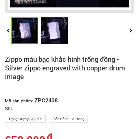
Zippo màu bạc khắc hình trống đồng -
Silver zippo engraved with copper drum
image
ZPC2438
Mã sản phẩm:
SKU:
Trọng Lượng(gr):
300
Bảo Hành:
12 Tháng
đ