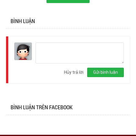
BÌNH LUẬN
Đăng
nhập
Hủy trả lời
Gửi bình luận
BÌNH LUẬN TRÊN FACEBOOK