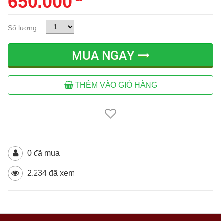
650.000
Số lượng
MUA NGAY
THÊM VÀO GIỎ HÀNG
0 đã mua
2.234 đã xem