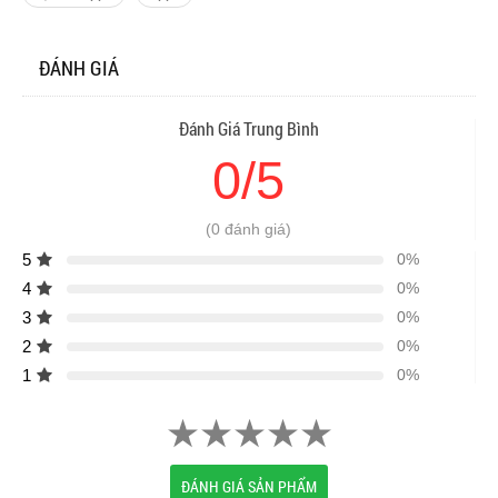
ĐÁNH GIÁ
Đánh Giá Trung Bình
0/5
(0 đánh giá)
5
0%
4
0%
3
0%
2
0%
1
0%
ĐÁNH GIÁ SẢN PHẨM