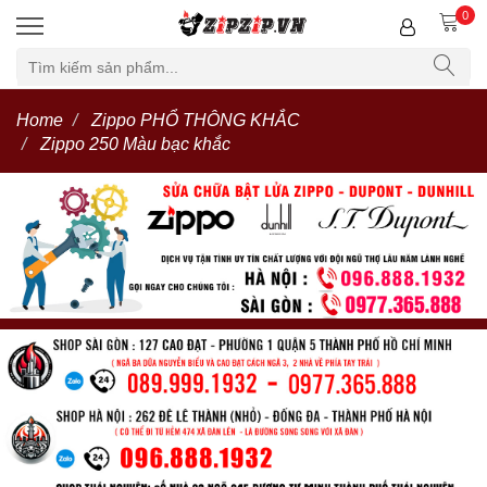
0
Home
Zippo PHỔ THÔNG KHẮC
Zippo 250 Màu bạc khắc