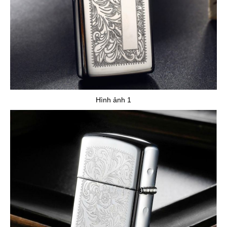
Hình ảnh 1