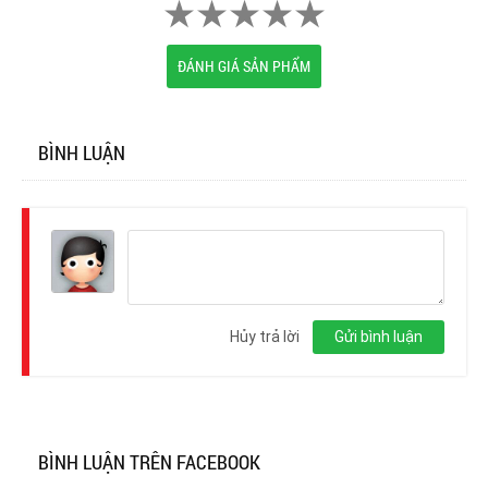
ĐÁNH GIÁ SẢN PHẨM
BÌNH LUẬN
Đăng
nhập
Hủy trả lời
Gửi bình luận
BÌNH LUẬN TRÊN FACEBOOK