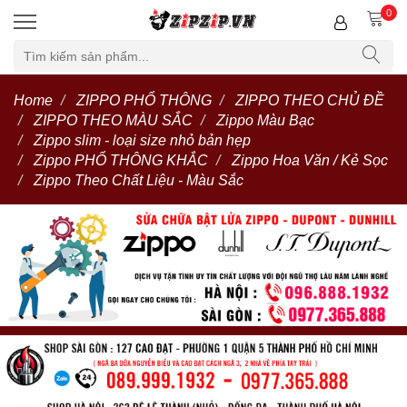
0
Home
ZIPPO PHỔ THÔNG
ZIPPO THEO CHỦ ĐỀ
ZIPPO THEO MÀU SẮC
Zippo Màu Bạc
Zippo slim - loại size nhỏ bản hẹp
Zippo PHỔ THÔNG KHẮC
Zippo Hoa Văn / Kẻ Sọc
Zippo Theo Chất Liệu - Màu Sắc