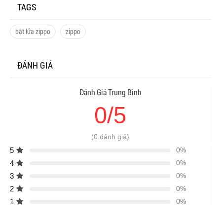
TAGS
bật lửa zippo
zippo
ĐÁNH GIÁ
Đánh Giá Trung Bình
0/5
(0 đánh giá)
5
0%
4
0%
3
0%
2
0%
1
0%