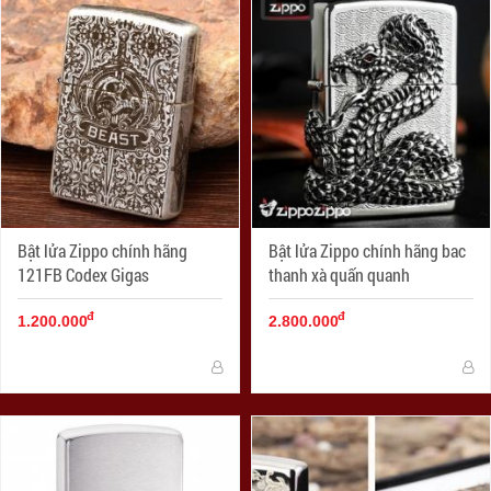
Bật lửa Zippo chính hãng
Bật lửa Zippo chính hãng bac
121FB Codex Gigas
thanh xà quấn quanh
đ
đ
1.200.000
2.800.000