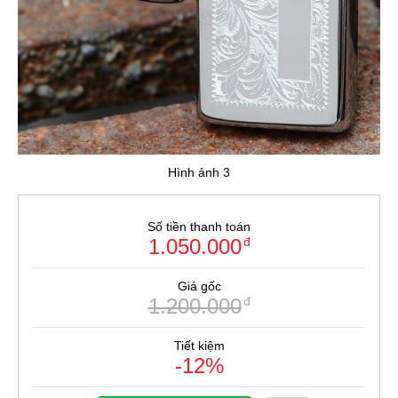
Hình ảnh 3
Số tiền thanh toán
1.050.000
đ
Giá gốc
1.200.000
đ
Tiết kiệm
-12%