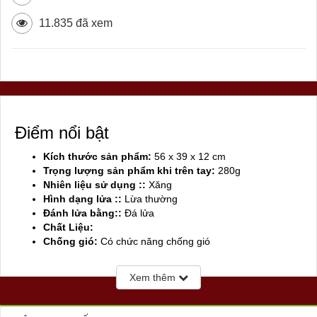
11.835 đã xem
Điểm nổi bật
Kích thước sản phẩm:
56 x 39 x 12 cm
Trọng lượng sản phẩm khi trên tay:
280g
Nhiên liệu sử dụng ::
Xăng
Hình dạng lửa ::
Lừa thường
Đánh lửa bằng::
Đá lửa
Chất Liệu:
Chống gió:
Có chức năng chống gió
Sản xuất tại:
Mỹ ( USA)
Xem thêm