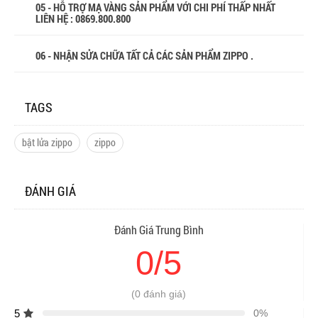
05 - HỖ TRỢ MẠ VÀNG SẢN PHẨM VỚI CHI PHÍ THẤP NHẤT
LIÊN HỆ : 0869.800.800
06 - NHẬN SỬA CHỮA TẤT CẢ CÁC SẢN PHẨM ZIPPO .
TAGS
bật lửa zippo
zippo
ĐÁNH GIÁ
Đánh Giá Trung Bình
0/5
(0 đánh giá)
5
0%