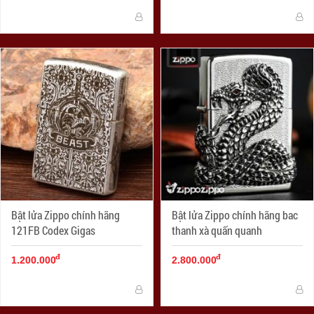
Bật lửa Zippo chính hãng
Bật lửa Zippo chính hãng bac
121FB Codex Gigas
thanh xà quấn quanh
đ
đ
1.200.000
2.800.000