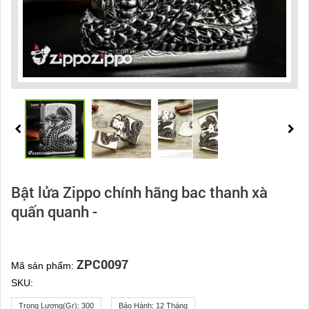
Bật lửa Zippo chính hãng bac thanh xà
quấn quanh -
ZPC0097
Mã sản phẩm:
SKU:
Trọng Lượng(gr):
300
Bảo Hành:
12 Tháng