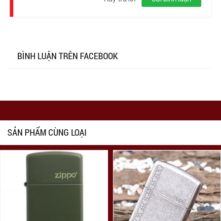
BÌNH LUẬN TRÊN FACEBOOK
SẢN PHẨM CÙNG LOẠI