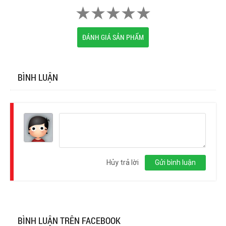
ĐÁNH GIÁ SẢN PHẨM
BÌNH LUẬN
Đăng
nhập
Hủy trả lời
Gửi bình luận
BÌNH LUẬN TRÊN FACEBOOK