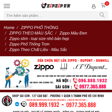
0
Home
ZIPPO PHỔ THÔNG
ZIPPO THEO MÀU SẮC
Zippo Màu Đen
Zippo slim - loại size nhỏ bản hẹp
Zippo Phổ Thông Trơn
Zippo Theo Chất Liệu - Màu Sắc