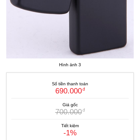
Hình ảnh 3
Số tiền thanh toán
690.000
đ
Giá gốc
700.000
đ
Tiết kiệm
-1%