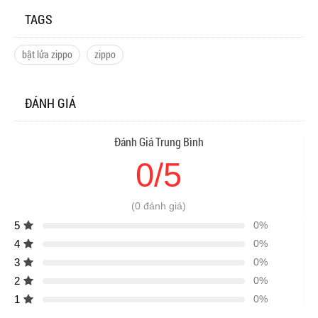
TAGS
bật lửa zippo
zippo
ĐÁNH GIÁ
Đánh Giá Trung Bình
0/5
(0 đánh giá)
5
0%
4
0%
3
0%
2
0%
1
0%