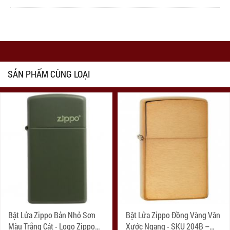
SẢN PHẨM CÙNG LOẠI
Bật Lửa Zippo Bản Nhỏ Sơn
Bật Lửa Zippo Đồng Vàng Vân
Màu Trắng Cát - Logo Zippo
Xước Ngang - SKU 204B –