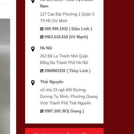
Nam
127 Cao Đạt Phường 1 Quận 5
TP.Hồ Chí Minh
089.999.1932 ( Diệu Linh )
0963.618.618 (Vũ Mạnh)
Hà Nội
262 Đê La Thành Nhỏ Quận
Đống Đa Thành Phố Hà Nội
0968881932 ( Thùy Linh )
Thái Nguyên
số nhà 23 ngõ 845 Đường
Dương Tự Minh, Phường Quang
Vinh Thành Phố Thái Nguyên
0987.200.363( Giang )