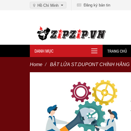
Đăng ký bản tin
Hồ Chí Minh
DANH MỤC
TRANG CHỦ
Home
BẬT LỬA ST.DUPONT CHÍNH HÃNG