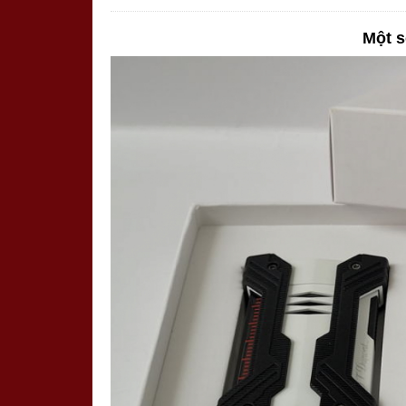
Một s