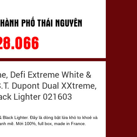
e, Defi Extreme White &
S.T. Dupont Dual XXtreme,
ack Lighter 021603
 Black Lighter. Đây là dòng bật lửa khò to khoẻ và
ạnh mẽ. Mới 100%, full box, made in France.