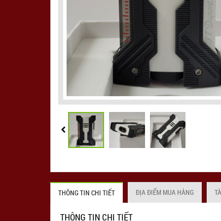
ĐỊA ĐIỂM MUA HÀNG
T
THÔNG TIN CHI TIẾT
THÔNG TIN CHI TIẾT