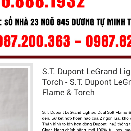
S.T. Dupont LeGrand Lig
Torch - S.T. Dupont LeGr
Flame & Torch
S.T. Dupont LeGrand Lighter, Dual Soft Flame &
đen. Sự kết hợp hoàn hảo của 2 ngọn lửa, khò 
Thân hình to lớn hơn dòng Dupont line2 thông
Cigar. Hàng chính hãng, mói 100%, full box, m