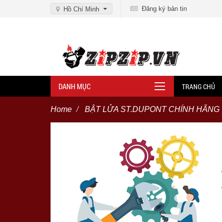
Đăng ký bản tin
Hồ Chí Minh
DANH MỤC
TRANG CHỦ
Home
BẬT LỬA ST.DUPONT CHÍNH HÃNG