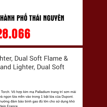
hter, Dual Soft Flame &
and Lighter, Dual Soft
 Torch. Vỏ hợp kim mạ Palladium trang trí sơn mài
và ngọn lửa mền vào trong 1 bật lửa của Dupont.
 thường đảm bảo bình gas đủ lớn cho sử dụng khò
adein France