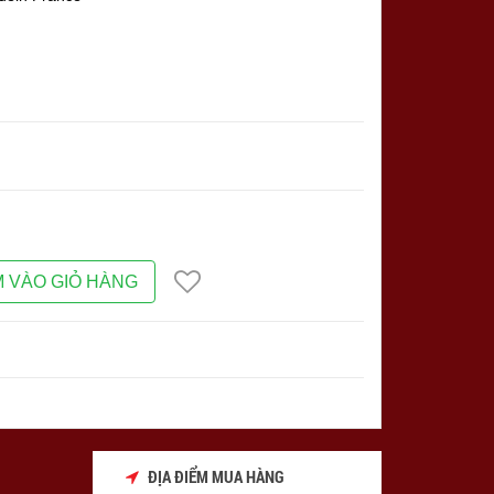
 VÀO GIỎ HÀNG
ĐỊA ĐIỂM MUA HÀNG