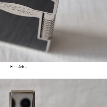
Hình ảnh 1