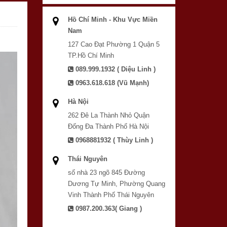
Hồ Chí Minh - Khu Vực Miền
Nam
127 Cao Đạt Phường 1 Quận 5
TP.Hồ Chí Minh
089.999.1932 ( Diệu Linh )
0963.618.618 (Vũ Mạnh)
Hà Nội
262 Đê La Thành Nhỏ Quận
Đống Đa Thành Phố Hà Nội
0968881932 ( Thùy Linh )
Thái Nguyên
số nhà 23 ngõ 845 Đường
Dương Tự Minh, Phường Quang
Vinh Thành Phố Thái Nguyên
0987.200.363( Giang )