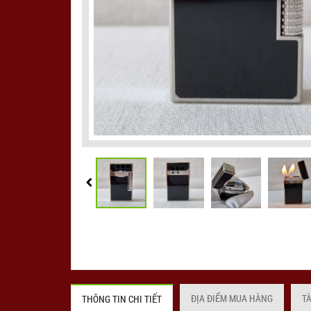
ĐỊA ĐIỂM MUA HÀNG
T
THÔNG TIN CHI TIẾT