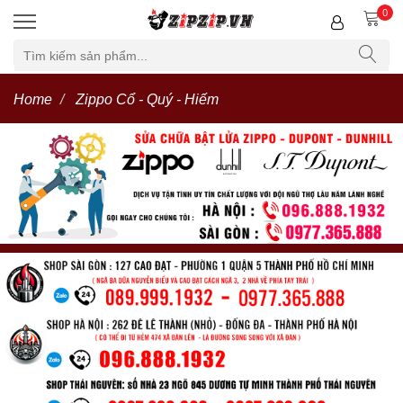
0
Home
Zippo Cổ - Quý - Hiếm