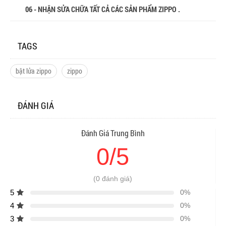
06 - NHẬN SỬA CHỮA TẤT CẢ CÁC SẢN PHẨM ZIPPO .
TAGS
bật lửa zippo
zippo
ĐÁNH GIÁ
Đánh Giá Trung Bình
0/5
(0 đánh giá)
5
0%
4
0%
3
0%