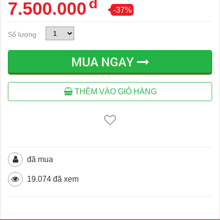
đ
7.500.000
-37%
Số lượng
MUA NGAY
THÊM VÀO GIỎ HÀNG
đã mua
19.074 đã xem