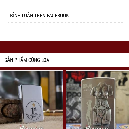
BÌNH LUẬN TRÊN FACEBOOK
SẢN PHẨM CÙNG LOẠI