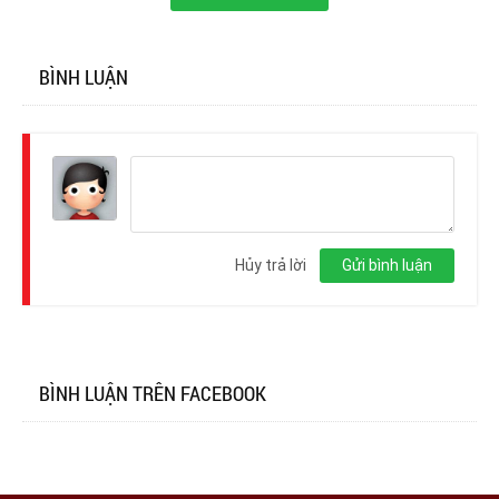
BÌNH LUẬN
Đăng
nhập
Hủy trả lời
Gửi bình luận
BÌNH LUẬN TRÊN FACEBOOK