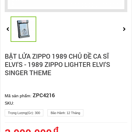
BẬT LỬA ZIPPO 1989 CHỦ ĐỀ CA SĨ
ELVI'S - 1989 ZIPPO LIGHTER ELVI'S
SINGER THEME
ZPC4216
Mã sản phẩm:
SKU:
Trọng Lượng(gr):
300
Bảo Hành:
12 Tháng
đ