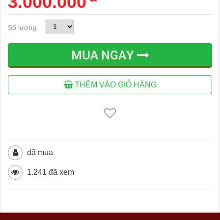
3.000.000
Số lượng
MUA NGAY
THÊM VÀO GIỎ HÀNG
đã mua
1.241 đã xem