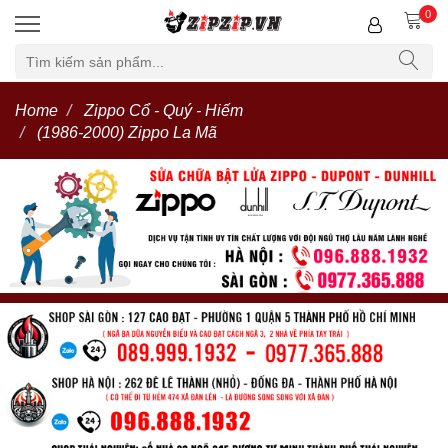
0
Home
Zippo Cổ - Quý - Hiếm
(1986-2000) Zippo La Mã