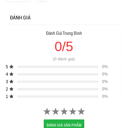
ĐÁNH GIÁ
Đánh Giá Trung Bình
0/5
(0 đánh giá)
5
0%
4
0%
3
0%
2
0%
1
0%
ĐÁNH GIÁ SẢN PHẨM