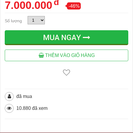
đ
7.000.000
-46%
Số lượng
MUA NGAY
THÊM VÀO GIỎ HÀNG
đã mua
10.880 đã xem