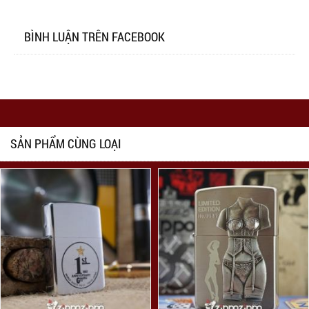
BÌNH LUẬN TRÊN FACEBOOK
SẢN PHẨM CÙNG LOẠI