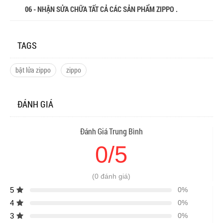
06 - NHẬN SỬA CHỮA TẤT CẢ CÁC SẢN PHẨM ZIPPO .
TAGS
bật lửa zippo
zippo
ĐÁNH GIÁ
Đánh Giá Trung Bình
0/5
(0 đánh giá)
5
0%
4
0%
3
0%