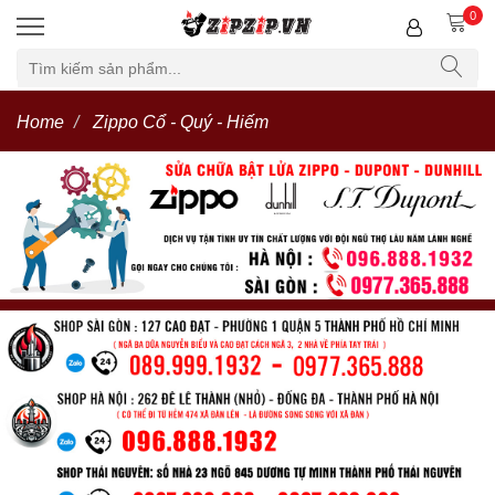
0
Home
Zippo Cổ - Quý - Hiếm