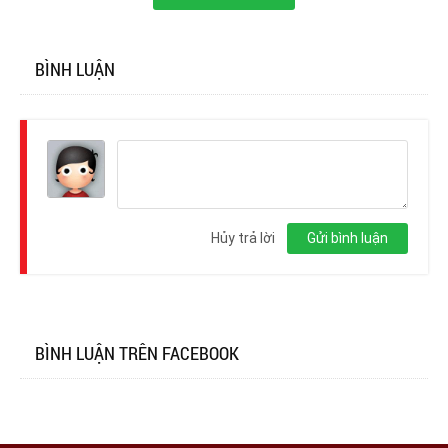
BÌNH LUẬN
Đăng
nhập
Hủy trả lời
Gửi bình luận
BÌNH LUẬN TRÊN FACEBOOK