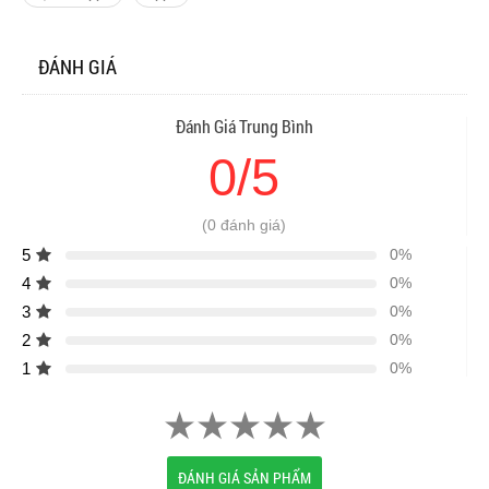
ĐÁNH GIÁ
Đánh Giá Trung Bình
0/5
(0 đánh giá)
5
0%
4
0%
3
0%
2
0%
1
0%
ĐÁNH GIÁ SẢN PHẨM