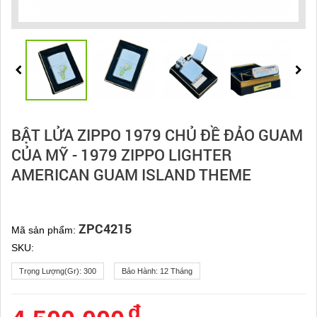
BẬT LỬA ZIPPO 1979 CHỦ ĐỀ ĐẢO GUAM
CỦA MỸ - 1979 ZIPPO LIGHTER
AMERICAN GUAM ISLAND THEME
ZPC4215
Mã sản phẩm:
SKU:
Trọng Lượng(gr):
300
Bảo Hành:
12 Tháng
đ