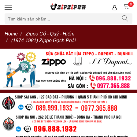
0
Home
Zippo Cổ - Quý - Hiếm
(1974-1981) Zippo Gạch Phải