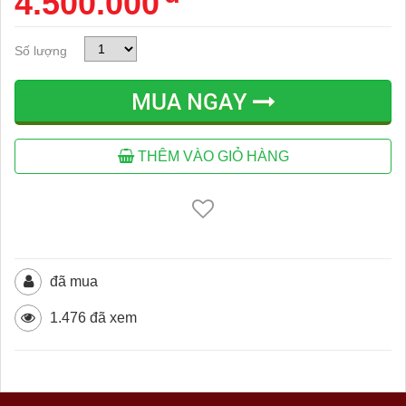
4.500.000
Số lượng
MUA NGAY
THÊM VÀO GIỎ HÀNG
đã mua
1.476 đã xem