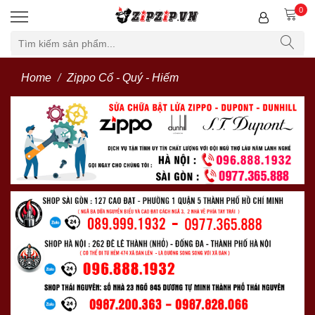
0
Home
Zippo Cổ - Quý - Hiếm