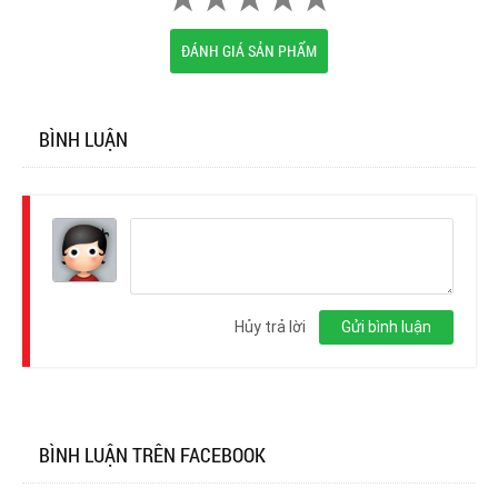
ĐÁNH GIÁ SẢN PHẨM
BÌNH LUẬN
Đăng
nhập
Hủy trả lời
Gửi bình luận
BÌNH LUẬN TRÊN FACEBOOK