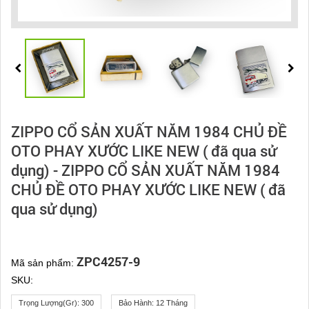
ZIPPO CỔ SẢN XUẤT NĂM 1984 CHỦ ĐỀ
OTO PHAY XƯỚC LIKE NEW ( đã qua sử
dụng) - ZIPPO CỔ SẢN XUẤT NĂM 1984
CHỦ ĐỀ OTO PHAY XƯỚC LIKE NEW ( đã
qua sử dụng)
ZPC4257-9
Mã sản phẩm:
SKU:
Trọng Lượng(gr):
300
Bảo Hành:
12 Tháng