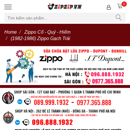
0
Home
Zippo Cổ - Quý - Hiếm
(1982-1986) Zippo Gạch Trái