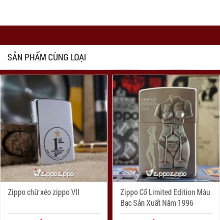
SẢN PHẨM CÙNG LOẠI
Zippo chữ xéo zippo VII
Zippo Cổ Limited Edition Màu
Bạc Sản Xuất Năm 1996