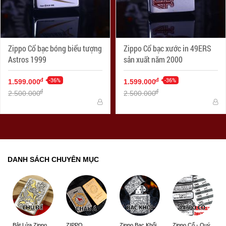
Zippo Cổ bạc bóng biểu tượng
Zippo Cổ bạc xước in 49ERS
Astros 1999
sản xuất năm 2000
-36%
-36%
đ
đ
1.599.000
1.599.000
đ
đ
2.500.000
2.500.000
DANH SÁCH CHUYÊN MỤC
ZIPPO
Zippo Bạc Khối
Zippo Cổ - Quý
Bật Lửa Zippo