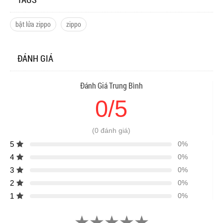
bật lửa zippo
zippo
ĐÁNH GIÁ
Đánh Giá Trung Bình
0/5
(0 đánh giá)
5
0%
4
0%
3
0%
2
0%
1
0%