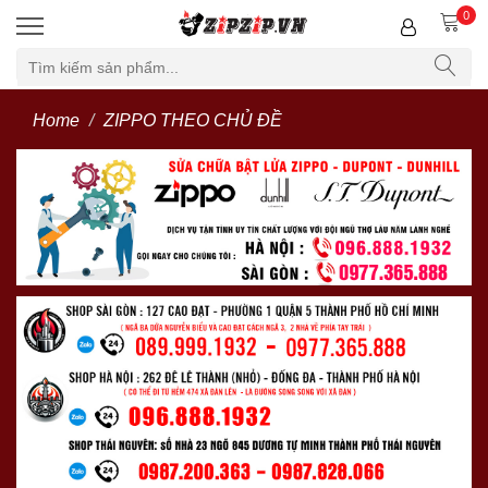
0
Home
ZIPPO THEO CHỦ ĐỀ