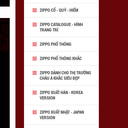
ZIPPO CỔ - QUÝ - HIẾM
ZIPPO CATALOGUE - HÌNH
TRANG TRÍ
ZIPPO PHỔ THÔNG
ZIPPO PHỔ THÔNG KHẮC
ZIPPO DÀNH CHO THỊ TRƯỜNG
CHÂU Á KHẮC SIÊU ĐẸP
ZIPPO XUẤT HÀN - KOREA
VERSION
ZIPPO XUẤT NHẬT - JAPAN
VERSION