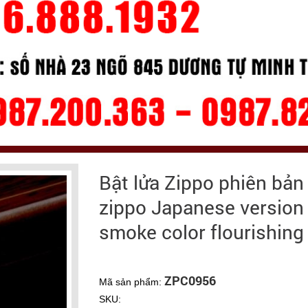
Bật lửa Zippo phiên bả
zippo Japanese version 
smoke color flourishing
ZPC0956
Mã sản phẩm:
SKU: