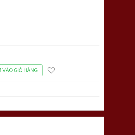
 VÀO GIỎ HÀNG