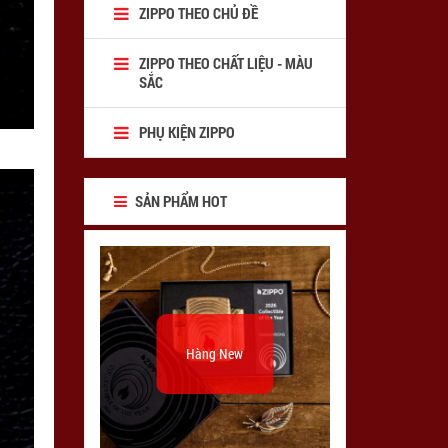
ZIPPO THEO CHỦ ĐỀ
ZIPPO THEO CHẤT LIỆU - MÀU
SẮC
PHỤ KIỆN ZIPPO
SẢN PHẨM HOT
Hàng New