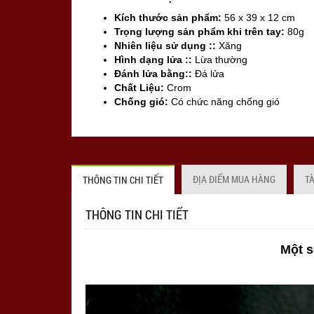
Kích thước sản phẩm:
56 x 39 x 12 cm
Trọng lượng sản phẩm khi trên tay:
80g
Nhiên liệu sử dụng ::
Xăng
Hình dạng lửa ::
Lừa thường
Đánh lửa bằng::
Đá lửa
Chất Liệu:
Crom
Chống gió:
Có chức năng chống gió
Sản xuất tại:
Nhật Bản
ĐỊA ĐIỂM MUA HÀNG
T
THÔNG TIN CHI TIẾT
THÔNG TIN CHI TIẾT
Một s