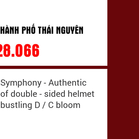
n Symphony - Authentic
of double - sided helmet
 bustling D / C bloom