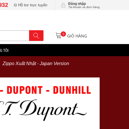
932
Đăng nhập
Hỗ trợ trực tuyến
Tài khoản và đơn hàng
0
GIỎ HÀNG
G TÔI
Zippo Xuất Nhật - Japan Version