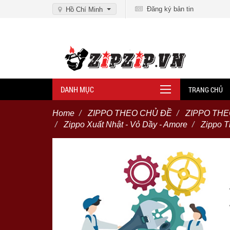
Đăng ký bản tin
Hồ Chí Minh
DANH MỤC
TRANG CHỦ
Home
ZIPPO THEO CHỦ ĐỀ
ZIPPO TH
Zippo Xuất Nhật - Vỏ Dầy - Amore
Zippo T