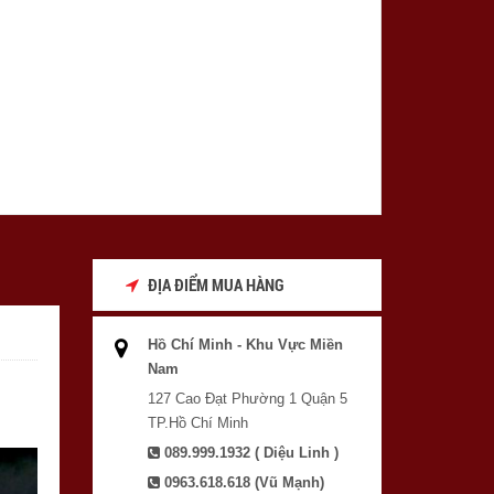
ĐỊA ĐIỂM MUA HÀNG
Hồ Chí Minh - Khu Vực Miền
Nam
127 Cao Đạt Phường 1 Quận 5
TP.Hồ Chí Minh
089.999.1932 ( Diệu Linh )
0963.618.618 (Vũ Mạnh)