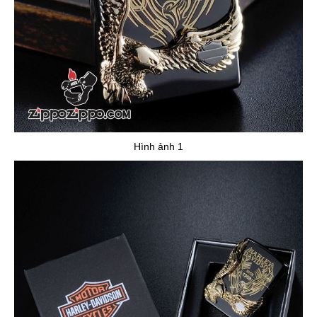
Hình ảnh 1