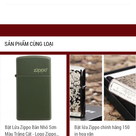
SẢN PHẨM CÙNG LOẠI
Bật Lửa Zippo Bản Nhỏ Sơn
Bật lửa Zippo chính hãng 150
Màu Trắng Cát - Logo Zippo
in hoa văn