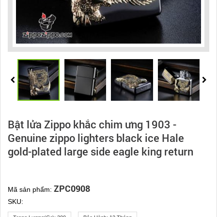
Bật lửa Zippo khắc chim ưng 1903 -
Genuine zippo lighters black ice Hale
gold-plated large side eagle king return
ZPC0908
Mã sản phẩm:
SKU: