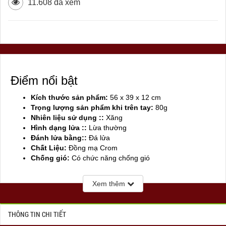
11.608 đã xem
Điểm nổi bật
Kích thước sản phẩm:
56 x 39 x 12 cm
Trọng lượng sản phẩm khi trên tay:
80g
Nhiên liệu sử dụng ::
Xăng
Hình dạng lửa ::
Lừa thường
Đánh lửa bằng::
Đá lửa
Chất Liệu:
Đồng mạ Crom
Chống gió:
Có chức năng chống gió
Sản xuất tại:
Mỹ ( USA)
Xem thêm
THÔNG TIN CHI TIẾT