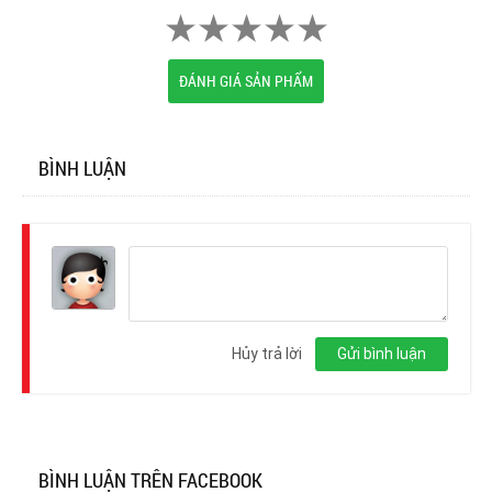
ĐÁNH GIÁ SẢN PHẨM
BÌNH LUẬN
Đăng
nhập
Hủy trả lời
Gửi bình luận
BÌNH LUẬN TRÊN FACEBOOK