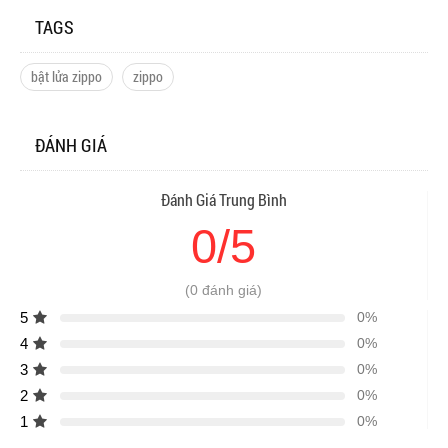
TAGS
bật lửa zippo
zippo
ĐÁNH GIÁ
Đánh Giá Trung Bình
0/5
(0 đánh giá)
5
0%
4
0%
3
0%
2
0%
1
0%