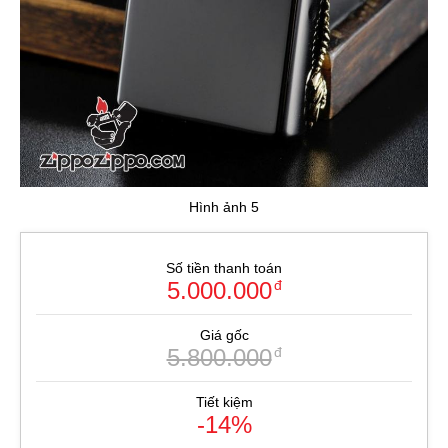
Hình ảnh 5
Số tiền thanh toán
5.000.000
đ
Giá gốc
5.800.000
đ
Tiết kiệm
-14%