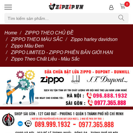
0
Home
ZIPPO THEO CHỦ ĐỀ
ZIPPO THEO MÀU SẮC
Zippo harley davidson
Zippo Màu Đen
ZIPPO LIMITED - ZIPPO PHIÊN BẢN GIỚI HẠN
Zippo Theo Chất Liệu - Màu Sắc