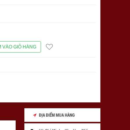
 VÀO GIỎ HÀNG
ĐỊA ĐIỂM MUA HÀNG