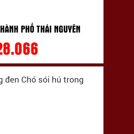
g đen Chó sói hú trong