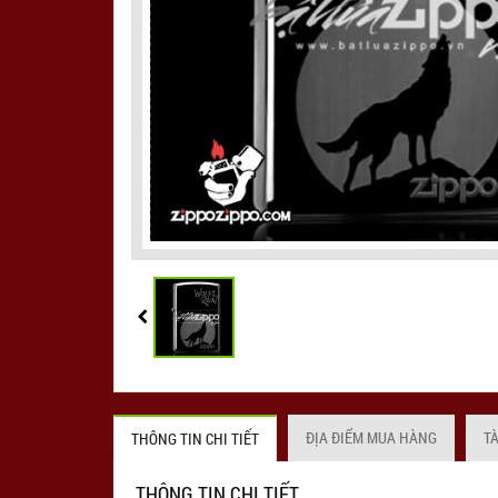
ĐỊA ĐIỂM MUA HÀNG
T
THÔNG TIN CHI TIẾT
THÔNG TIN CHI TIẾT