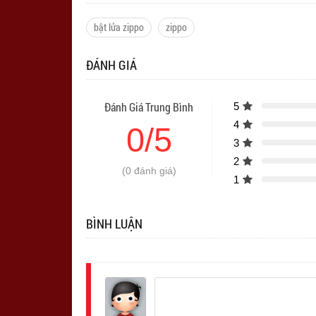
bật lửa zippo
zippo
ĐÁNH GIÁ
Đánh Giá Trung Bình
5
4
0/5
3
2
(0 đánh giá)
1
BÌNH LUẬN