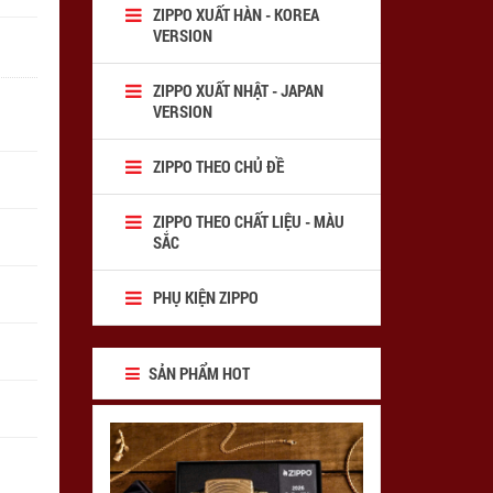
ZIPPO XUẤT HÀN - KOREA
VERSION
ZIPPO XUẤT NHẬT - JAPAN
VERSION
ZIPPO THEO CHỦ ĐỀ
ZIPPO THEO CHẤT LIỆU - MÀU
SẮC
PHỤ KIỆN ZIPPO
SẢN PHẨM HOT