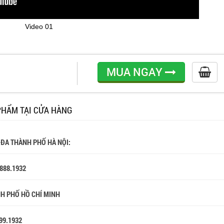
Video 01
MUA NGAY
PHẨM TẠI CỬA HÀNG
 ĐA THÀNH PHỐ HÀ NỘI:
.888.1932
NH PHỐ HỒ CHÍ MINH
99.1932