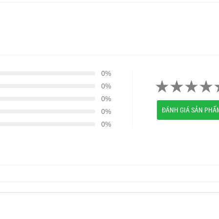
0%
0%
0%
ĐÁNH GIÁ SẢN PHẨ
0%
0%