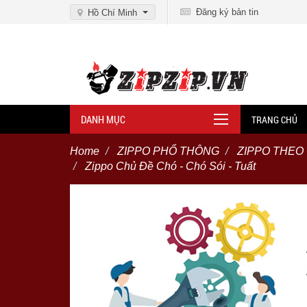
Đăng ký bản tin
Hồ Chí Minh
DANH MỤC
TRANG CHỦ
Home
ZIPPO PHỔ THÔNG
ZIPPO THEO
Zippo Chủ Đề Chó - Chó Sói - Tuất