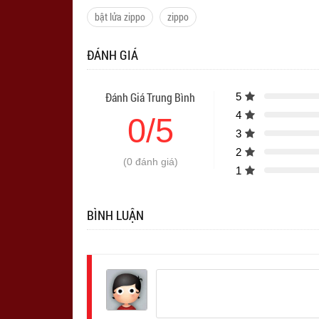
bật lửa zippo
zippo
ĐÁNH GIÁ
Đánh Giá Trung Bình
5
4
0/5
3
2
(0 đánh giá)
1
BÌNH LUẬN
Đăng