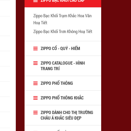
Zippo Bạc Khối Trạm Khắc Hoa Văn
Hoạ Tiết
Zippo Bạc Khối Trơn Không Hoạ Tiết
ZIPPO CỔ - QUÝ - HIẾM
ZIPPO CATALOGUE - HÌNH
TRANG TRÍ
ZIPPO PHỔ THÔNG
ZIPPO PHỔ THÔNG KHẮC
ZIPPO DÀNH CHO THỊ TRƯỜNG
CHÂU Á KHẮC SIÊU ĐẸP