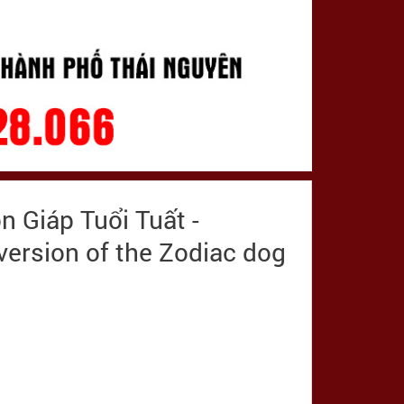
 Giáp Tuổi Tuất -
version of the Zodiac dog