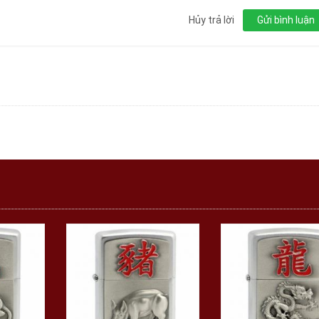
Hủy trả lời
Gửi bình luận