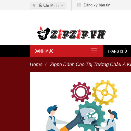
Đăng ký bản tin
Hồ Chí Minh
DANH MỤC
TRANG CHỦ
Home
Zippo Dành Cho Thị Trường Châu Á K