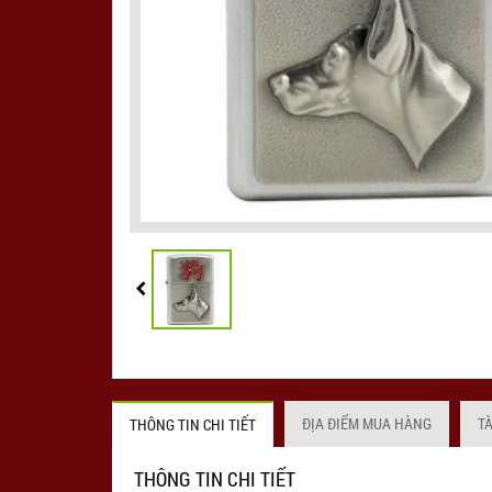
ĐỊA ĐIỂM MUA HÀNG
T
THÔNG TIN CHI TIẾT
THÔNG TIN CHI TIẾT