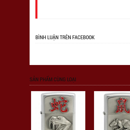
nhập
BÌNH LUẬN TRÊN FACEBOOK
SẢN PHẨM CÙNG LOẠI