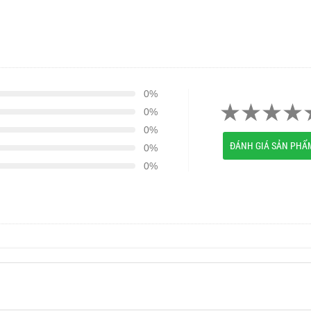
0%
0%
0%
ĐÁNH GIÁ SẢN PHẨ
0%
0%