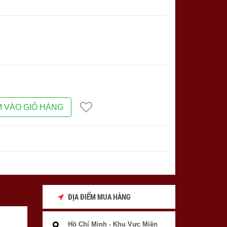
 VÀO GIỎ HÀNG
ĐỊA ĐIỂM MUA HÀNG
Hồ Chí Minh - Khu Vực Miền