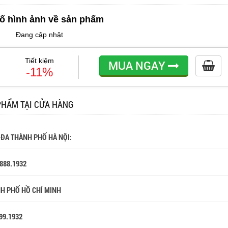
ố hình ảnh về sản phẩm
Đang cập nhật
Tiết kiệm
MUA NGAY
-11%
PHẨM TẠI CỬA HÀNG
 ĐA THÀNH PHỐ HÀ NỘI:
.888.1932
NH PHỐ HỒ CHÍ MINH
99.1932