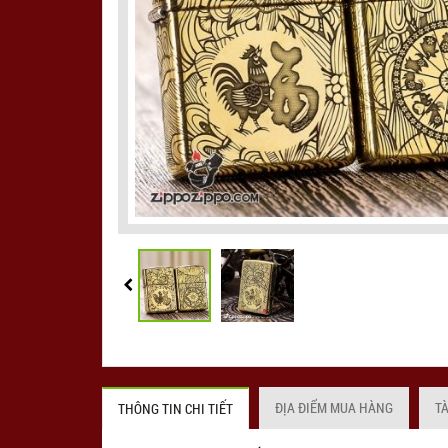
ĐỊA ĐIỂM MUA HÀNG
T
THÔNG TIN CHI TIẾT