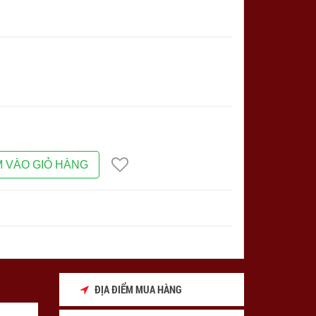
 VÀO GIỎ HÀNG
ĐỊA ĐIỂM MUA HÀNG