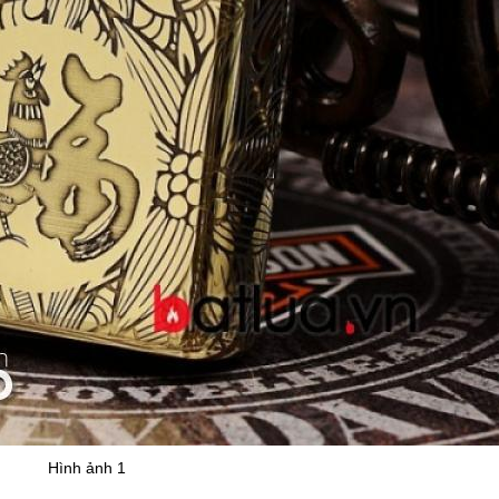
Hình ảnh 1