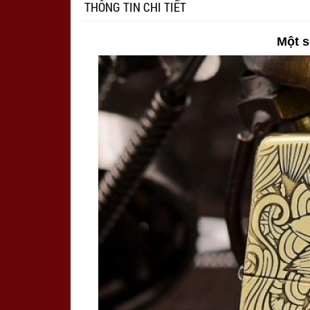
THÔNG TIN CHI TIẾT
Một s