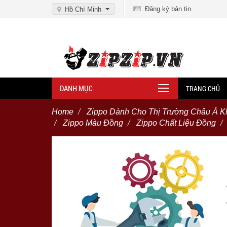
Đăng ký bản tin
Hồ Chí Minh
DANH MỤC
TRANG CHỦ
Home
Zippo Dành Cho Thị Trường Châu Á K
Zippo Màu Đồng
Zippo Chất Liệu Đồng