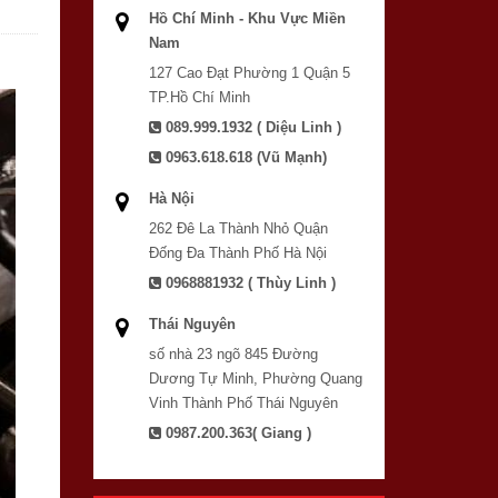
Hồ Chí Minh - Khu Vực Miền
Nam
127 Cao Đạt Phường 1 Quận 5
TP.Hồ Chí Minh
089.999.1932 ( Diệu Linh )
0963.618.618 (Vũ Mạnh)
Hà Nội
262 Đê La Thành Nhỏ Quận
Đống Đa Thành Phố Hà Nội
0968881932 ( Thùy Linh )
Thái Nguyên
số nhà 23 ngõ 845 Đường
Dương Tự Minh, Phường Quang
Vinh Thành Phố Thái Nguyên
0987.200.363( Giang )