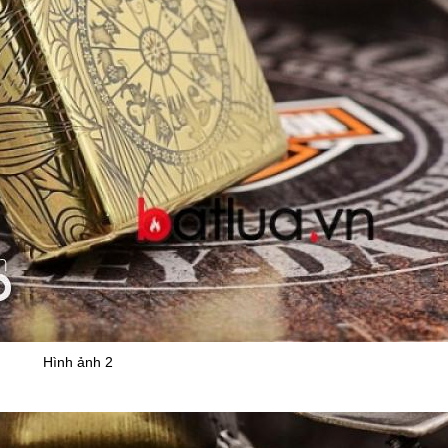
Hình ảnh 2