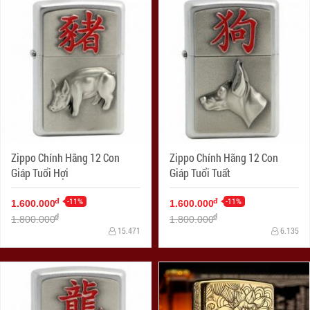
Zippo Chính Hãng 12 Con
Zippo Chính Hãng 12 Con
Giáp Tuổi Hợi
Giáp Tuổi Tuất
-11%
-11%
đ
đ
1.600.000
1.600.000
đ
đ
1.800.000
1.800.000
15.471
6.135