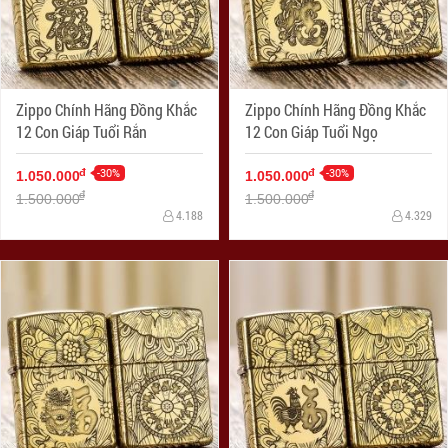
Zippo Chính Hãng Đồng Khắc
Zippo Chính Hãng Đồng Khắc
12 Con Giáp Tuổi Rắn
12 Con Giáp Tuổi Ngọ
-30%
-30%
đ
đ
1.050.000
1.050.000
đ
đ
1.500.000
1.500.000
4.188
4.329