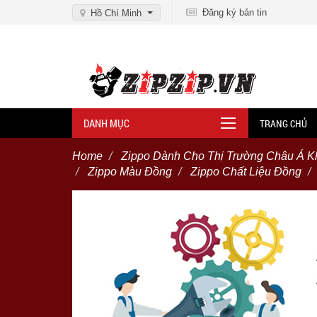
Đăng ký bản tin
Hồ Chí Minh
DANH MỤC
TRANG CHỦ
Home
Zippo Dành Cho Thị Trường Châu Á K
Zippo Màu Đồng
Zippo Chất Liệu Đồng