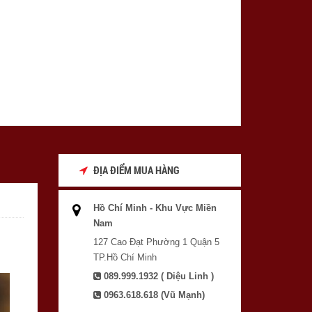
ĐỊA ĐIỂM MUA HÀNG
Hồ Chí Minh - Khu Vực Miền
Nam
127 Cao Đạt Phường 1 Quận 5
TP.Hồ Chí Minh
089.999.1932 ( Diệu Linh )
0963.618.618 (Vũ Mạnh)