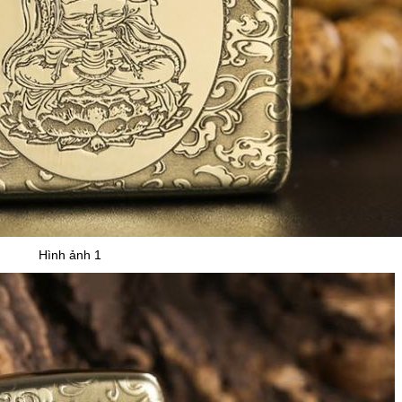
Hình ảnh 1