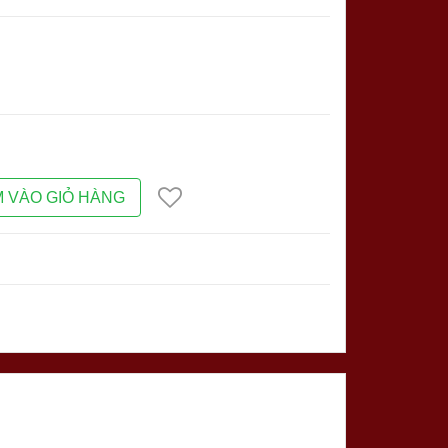
 VÀO GIỎ HÀNG