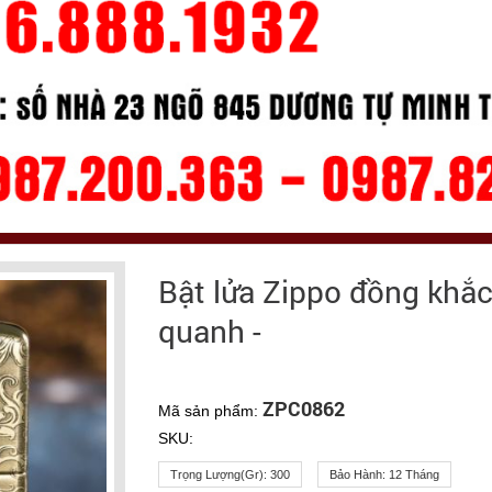
Bật lửa Zippo đồng khắ
quanh -
ZPC0862
Mã sản phẩm:
SKU:
Trọng Lượng(gr):
300
Bảo Hành:
12 Tháng