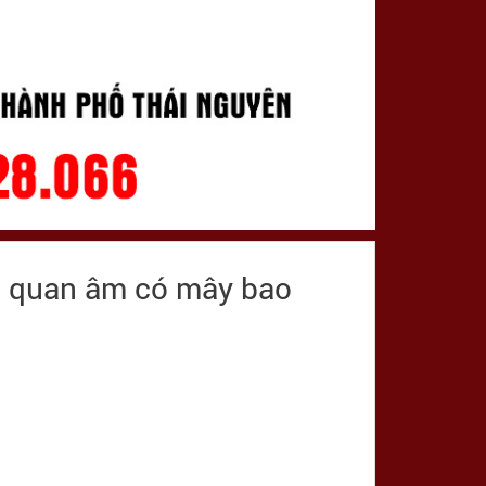
c quan âm có mây bao