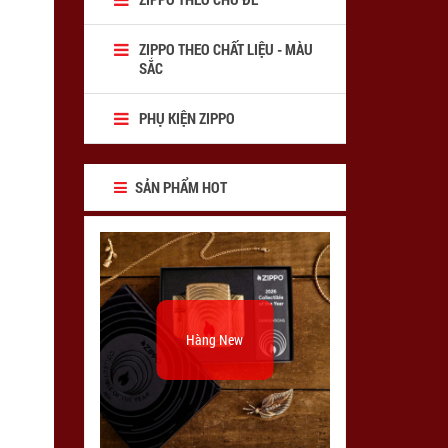
ZIPPO THEO CHẤT LIỆU - MÀU
SẮC
PHỤ KIỆN ZIPPO
SẢN PHẨM HOT
Hàng New