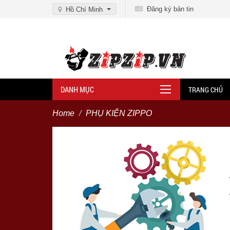
Đăng ký bản tin
Hồ Chí Minh
DANH MỤC
TRANG CHỦ
Home
PHỤ KIỆN ZIPPO