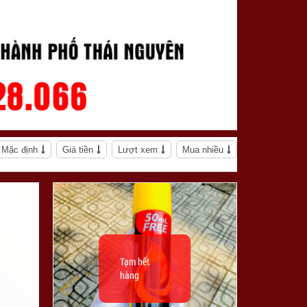
Mặc định
Giá tiền
Lượt xem
Mua nhiều
Tạm hết
hàng