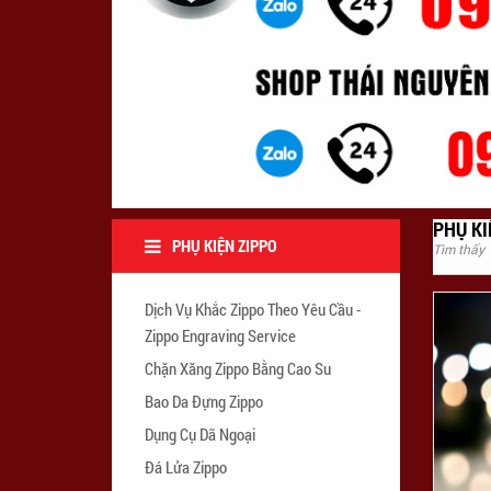
PHỤ KI
PHỤ KIỆN ZIPPO
Tìm thấy
Dịch Vụ Khắc Zippo Theo Yêu Cầu -
Zippo Engraving Service
Chặn Xăng Zippo Bằng Cao Su
Bao Da Đựng Zippo
Dụng Cụ Dã Ngoại
Đá Lửa Zippo