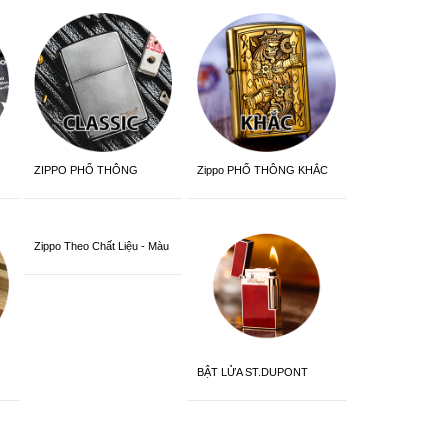
ZIPPO PHỔ THÔNG
Zippo PHỔ THÔNG KHẮC
Zippo Theo Chất Liệu - Màu
Sắc
BẬT LỬA ST.DUPONT
CHÍNH HÃNG