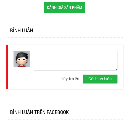
ĐÁNH GIÁ SẢN PHẨM
BÌNH LUẬN
Đăng
nhập
Hủy trả lời
Gửi bình luận
BÌNH LUẬN TRÊN FACEBOOK