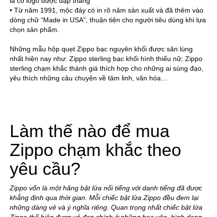
là có logo được dập thẳng
• Từ năm 1991, mộc đáy có in rõ năm sản xuất và đã thêm vào
dòng chữ “Made in USA”, thuận tiện cho người tiêu dùng khi lựa
chọn sản phẩm.
Những mẫu
hộp quẹt Zippo bạc nguyên khối
được săn lùng
nhất hiện nay như:
Zippo sterling bạc khối hình thiếu nữ
; Zippo
sterling chạm khắc thánh giá thích hợp cho những ai sùng đạo,
yêu thích những câu chuyện về tâm linh, văn hóa…
Làm thế nào để mua
Zippo chạm khắc theo
yêu cầu?
Zippo vốn là một hãng bật lửa nổi tiếng với danh tiếng đã được
khẳng định qua thời gian. Mỗi chiếc bật lửa Zippo đều đem lại
những dáng vẻ và ý nghĩa riêng. Quan trọng nhất chiếc bật lửa