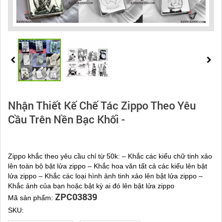
Nhận Thiết Kế Chế Tác Zippo Theo Yêu
Cầu Trên Nền Bạc Khối -
Zippo khắc theo yêu cầu chỉ từ 50k: – Khắc các kiểu chữ tinh xảo
lên toàn bộ bật lửa zippo – Khắc hoa văn tất cả các kiểu lên bật
lửa zippo – Khắc các loại hình ảnh tinh xảo lên bật lửa zippo –
Khắc ảnh của bạn hoặc bật kỳ ai đó lên bật lửa zippo
ZPC03839
Mã sản phẩm:
SKU: