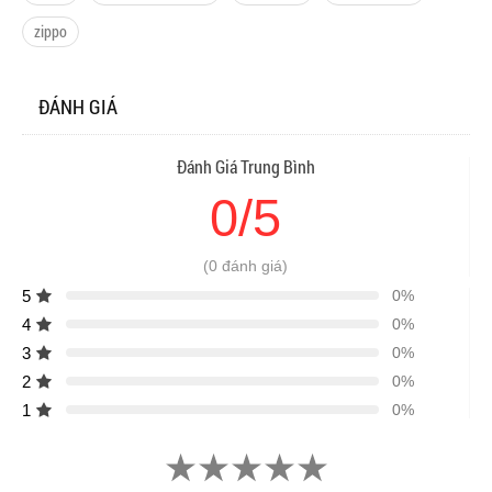
zippo
ĐÁNH GIÁ
Đánh Giá Trung Bình
0/5
(0 đánh giá)
5
0%
4
0%
3
0%
2
0%
1
0%