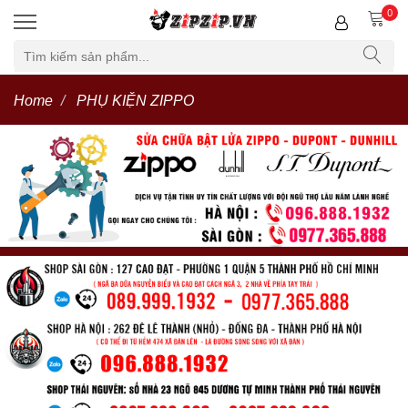
0
Home
PHỤ KIỆN ZIPPO