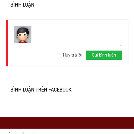
BÌNH LUẬN
Đăng
nhập
Hủy trả lời
Gửi bình luận
BÌNH LUẬN TRÊN FACEBOOK