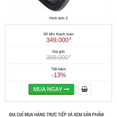
Hình ảnh 3
Số tiền thanh toán
349.000
đ
Giá gốc
399.000
đ
Tiết kiệm
-13%
MUA NGAY
ĐỊA CHỈ MUA HÀNG TRỰC TIẾP VÀ XEM SẢN PHẨM