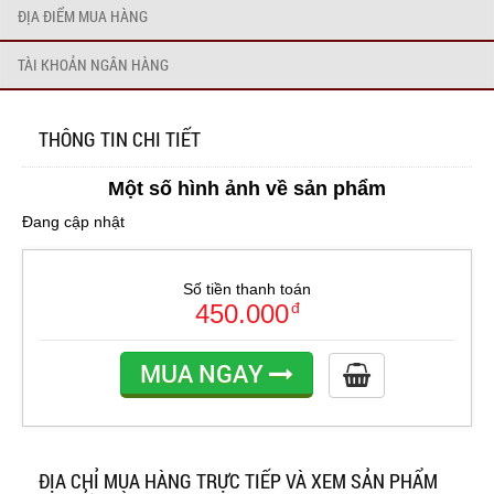
ĐỊA ĐIỂM MUA HÀNG
TÀI KHOẢN NGÂN HÀNG
THÔNG TIN CHI TIẾT
Một số hình ảnh về sản phẩm
Đang cập nhật
Số tiền thanh toán
450.000
đ
MUA NGAY
ĐỊA CHỈ MUA HÀNG TRỰC TIẾP VÀ XEM SẢN PHẨM