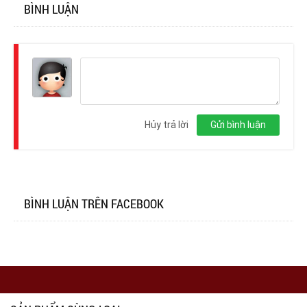
BÌNH LUẬN
Đăng
nhập
Hủy trả lời
Gửi bình luận
BÌNH LUẬN TRÊN FACEBOOK