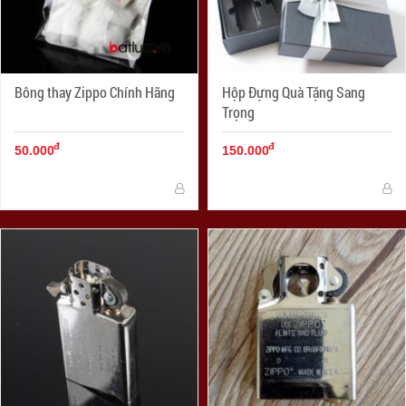
Bông thay Zippo Chính Hãng
Hộp Đựng Quà Tặng Sang
Trọng
đ
đ
50.000
150.000