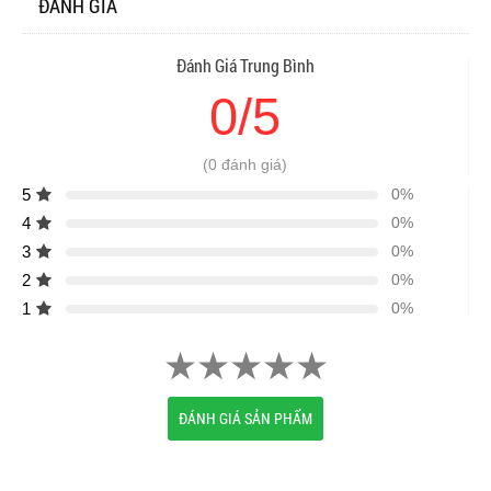
ĐÁNH GIÁ
Đánh Giá Trung Bình
0/5
(0 đánh giá)
5
0%
4
0%
3
0%
2
0%
1
0%
ĐÁNH GIÁ SẢN PHẨM