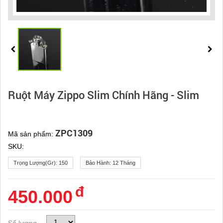
Ruột Máy Zippo Slim Chính Hãng - Slim
ZPC1309
Mã sản phẩm:
SKU:
Trọng Lượng(gr):
150
Bảo Hành:
12 Tháng
đ
450.000
Số lượng