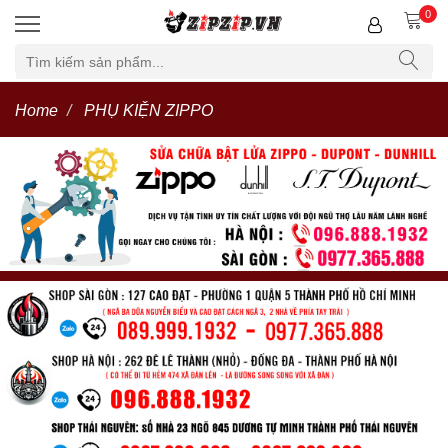
0
Home
PHỤ KIỆN ZIPPO