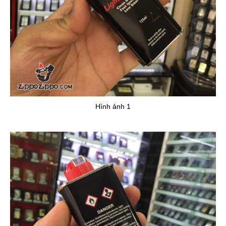
Hình ảnh 1