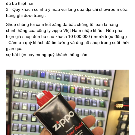
đủ bù thiệt hại .
3 - Quý khách có nhã ý mau vui lòng qua địa chỉ showroom cửa
hàng ghi dưới trang .
Shop chúng tôi cam kết xăng đá bấc chúng tôi bán là hàng
chính hãng của công ty zippo VIệt Nam nhập khẩu . Nếu phát
hiện giả shop đền bù cho khách 10.000.000 ( mười triệu đồng )
. Cảm ơn quý khách đã tin tưởng và ủng hộ shop trong suốt thời
gian qua
sự bất tiện này mong quý khách thông cảm .