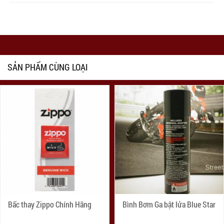
SẢN PHẨM CÙNG LOẠI
Bấc thay Zippo Chính Hãng
Bình Bơm Ga bật lửa Blue Star