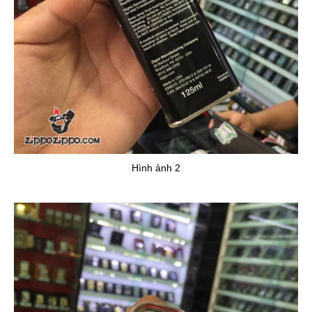
Hình ảnh 2