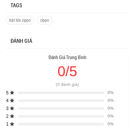
TAGS
bật lửa zippo
zippo
ĐÁNH GIÁ
Đánh Giá Trung Bình
0/5
(0 đánh giá)
5
0%
4
0%
3
0%
2
0%
1
0%