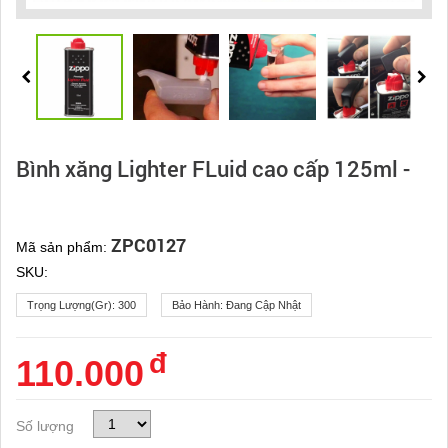
Bình xăng Lighter FLuid cao cấp 125ml -
ZPC0127
Mã sản phẩm:
SKU:
Trọng Lượng(gr):
300
Bảo Hành:
Đang Cập Nhật
đ
110.000
Số lượng