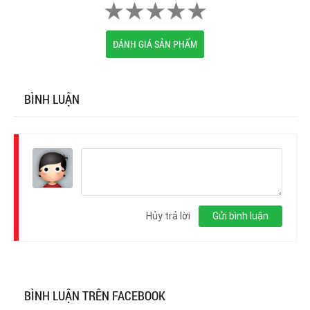
ĐÁNH GIÁ SẢN PHẨM
BÌNH LUẬN
Đăng
nhập
Hủy trả lời
Gửi bình luận
BÌNH LUẬN TRÊN FACEBOOK