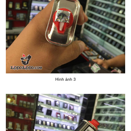
Hình ảnh 3