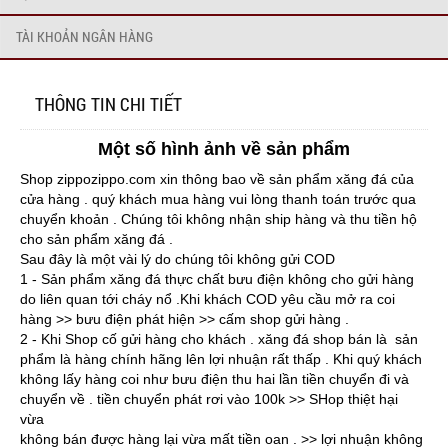
TÀI KHOẢN NGÂN HÀNG
THÔNG TIN CHI TIẾT
Một số hình ảnh về sản phẩm
Shop zippozippo.com xin thông bao về sản phẩm xăng đá của
cửa hàng . quý khách mua hàng vui lòng thanh toán trước qua
chuyển khoản . Chúng tôi không nhận ship hàng và thu tiền hộ
cho sản phẩm xăng đá .
Sau đây là một vài lý do chúng tôi không gửi COD
1 - Sản phẩm xăng đá thực chất bưu điện không cho gửi hàng
do liên quan tới cháy nổ .Khi khách COD yêu cầu mở ra coi
hàng >> bưu điện phát hiện >> cấm shop gửi hàng .
2 - Khi Shop cố gửi hàng cho khách . xăng đá shop bán là sản
phẩm là hàng chính hãng lên lợi nhuận rất thấp . Khi quý khách
không lấy hàng coi như bưu điện thu hai lần tiền chuyển đi và
chuyển về . tiền chuyển phát rơi vào 100k >> SHop thiệt hại
vừa
không bán được hàng lại vừa mất tiền oan . >> lợi nhuận không