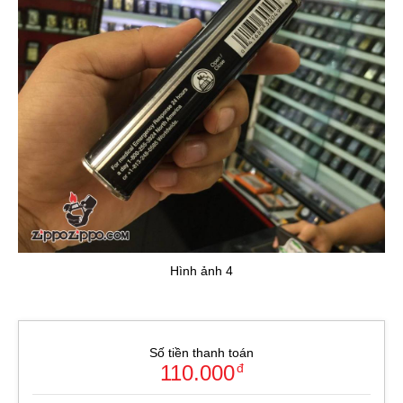
Hình ảnh 4
Số tiền thanh toán
110.000
đ