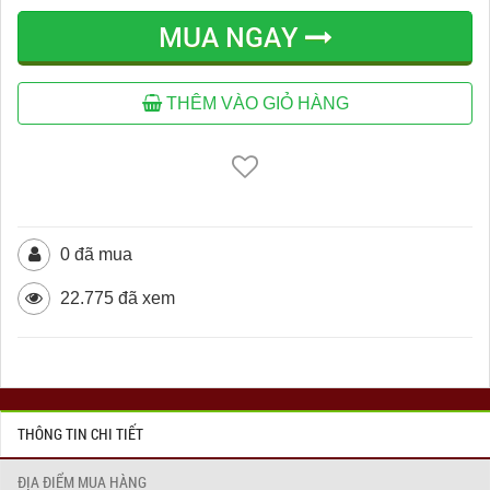
MUA NGAY
THÊM VÀO GIỎ HÀNG
0 đã mua
22.775 đã xem
THÔNG TIN CHI TIẾT
ĐỊA ĐIỂM MUA HÀNG