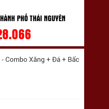
 - Combo Xăng + Đá + Bấc