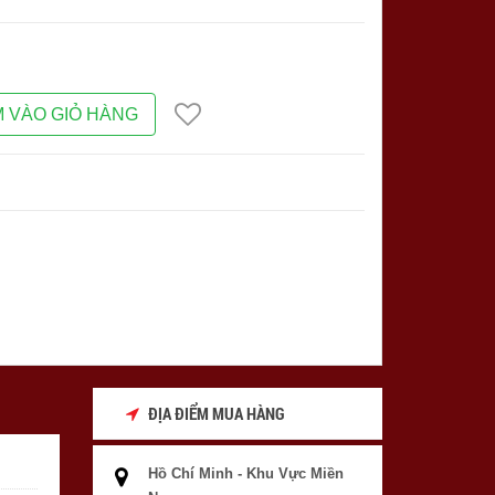
 VÀO GIỎ HÀNG
ĐỊA ĐIỂM MUA HÀNG
Hồ Chí Minh - Khu Vực Miền