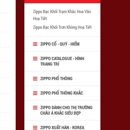
Zippo Bạc Khối Trạm Khắc Hoa Văn
Hoạ Tiết
Zippo Bạc Khối Trơn Không Hoạ Tiết
ZIPPO CỔ - QUÝ - HIẾM
ZIPPO CATALOGUE - HÌNH
TRANG TRÍ
ZIPPO PHỔ THÔNG
ZIPPO PHỔ THÔNG KHẮC
ZIPPO DÀNH CHO THỊ TRƯỜNG
CHÂU Á KHẮC SIÊU ĐẸP
ZIPPO XUẤT HÀN - KOREA