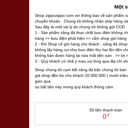
Một s
Shop zippozippo.com xin thông bao về sản phẩm xă
chuyển khoản . Chúng tôi không nhận ship hàng và
Sau đây là một vài lý do chúng tôi không gửi COD
1 - Sản phẩm xăng đá thực chất bưu điện không ch
hàng >> bưu điện phát hiện >> cấm shop gửi hàng 
2 - Khi Shop cố gửi hàng cho khách . xăng đá shop
không lấy hàng coi như bưu điện thu hai lần tiền c
không bán được hàng lại vừa mất tiền oan . >> lợi 
3 - Quý khách có nhã ý mau vui lòng qua địa chỉ s
Shop chúng tôi cam kết xăng đá bấc chúng tôi bán 
giả shop đền bù cho khách 10.000.000 ( mười triệu
gian qua
sự bất tiện này mong quý khách thông cảm .
Số tiền thanh toán
0
đ