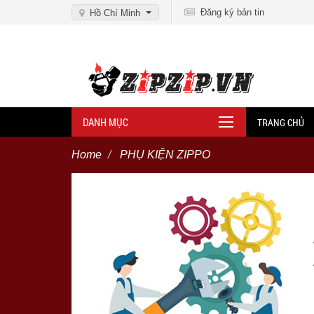
Đăng ký bản tin
Hồ Chí Minh
DANH MỤC
TRANG CHỦ
Home
PHỤ KIỆN ZIPPO