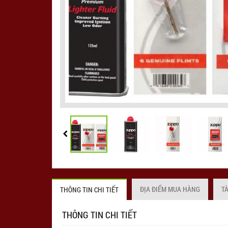
ĐỊA ĐIỂM MUA HÀNG
T
THÔNG TIN CHI TIẾT
THÔNG TIN CHI TIẾT