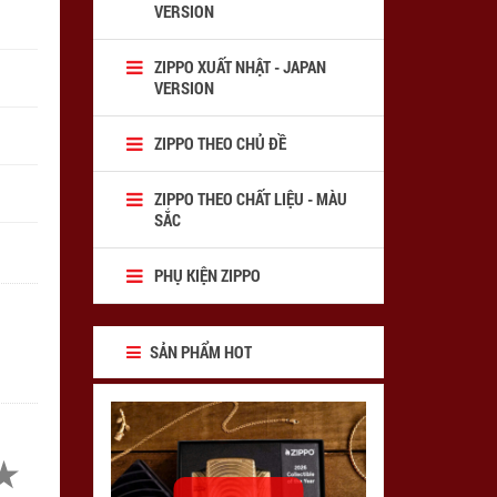
VERSION
ZIPPO XUẤT NHẬT - JAPAN
VERSION
ZIPPO THEO CHỦ ĐỀ
ZIPPO THEO CHẤT LIỆU - MÀU
SẮC
PHỤ KIỆN ZIPPO
SẢN PHẨM HOT