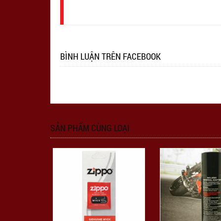
nhập
BÌNH LUẬN TRÊN FACEBOOK
SẢN PHẨM CÙNG LOẠI