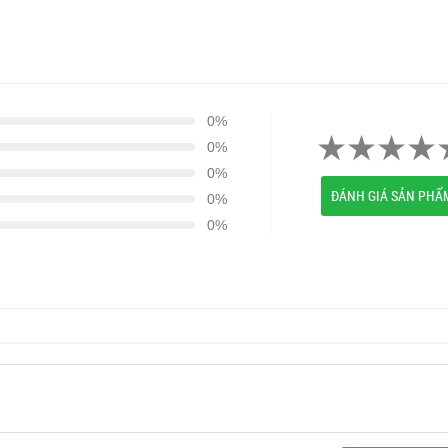
0%
0%
0%
ĐÁNH GIÁ SẢN PHẨ
0%
0%