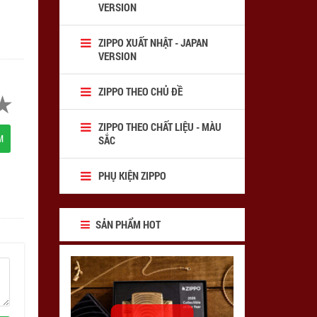
VERSION
ZIPPO XUẤT NHẬT - JAPAN
VERSION
ZIPPO THEO CHỦ ĐỀ
ZIPPO THEO CHẤT LIỆU - MÀU
M
SẮC
PHỤ KIỆN ZIPPO
SẢN PHẨM HOT