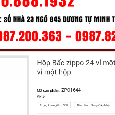
Hộp Bấc zippo 24 vỉ một
vỉ một hộp
ZPC1644
Mã sản phẩm:
SKU:
Trọng Lượng(gr):
300
Bảo Hành:
Đang Cập Nhật