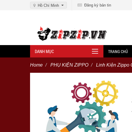
Đăng ký bản tin
Hồ Chí Minh
DANH MỤC
TRANG CHỦ
Home
PHỤ KIỆN ZIPPO
Linh Kiện Zippo