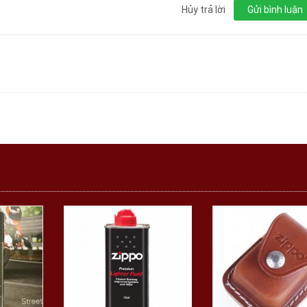
Hủy trả lời
Gửi bình luận