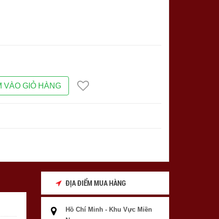
 VÀO GIỎ HÀNG
ĐỊA ĐIỂM MUA HÀNG
Hồ Chí Minh - Khu Vực Miền