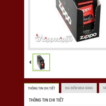
ĐỊA ĐIỂM MUA HÀNG
T
THÔNG TIN CHI TIẾT
THÔNG TIN CHI TIẾT