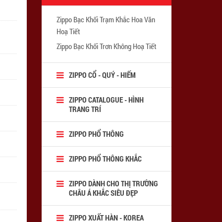
Zippo Bạc Khối Trạm Khắc Hoa Văn
Hoạ Tiết
Zippo Bạc Khối Trơn Không Hoạ Tiết
ZIPPO CỔ - QUÝ - HIẾM
ZIPPO CATALOGUE - HÌNH
TRANG TRÍ
ZIPPO PHỔ THÔNG
ZIPPO PHỔ THÔNG KHẮC
ZIPPO DÀNH CHO THỊ TRƯỜNG
CHÂU Á KHẮC SIÊU ĐẸP
ZIPPO XUẤT HÀN - KOREA