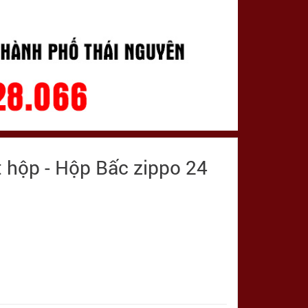
 hộp - Hộp Bấc zippo 24