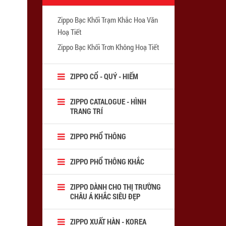
Zippo Bạc Khối Trạm Khắc Hoa Văn
Hoạ Tiết
Zippo Bạc Khối Trơn Không Hoạ Tiết
ZIPPO CỔ - QUÝ - HIẾM
ZIPPO CATALOGUE - HÌNH
TRANG TRÍ
ZIPPO PHỔ THÔNG
ZIPPO PHỔ THÔNG KHẮC
ZIPPO DÀNH CHO THỊ TRƯỜNG
CHÂU Á KHẮC SIÊU ĐẸP
ZIPPO XUẤT HÀN - KOREA