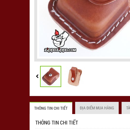
ĐỊA ĐIỂM MUA HÀNG
T
THÔNG TIN CHI TIẾT
THÔNG TIN CHI TIẾT