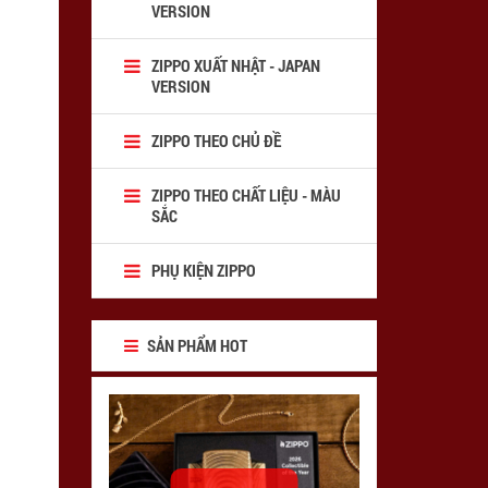
VERSION
ZIPPO XUẤT NHẬT - JAPAN
VERSION
ZIPPO THEO CHỦ ĐỀ
ZIPPO THEO CHẤT LIỆU - MÀU
SẮC
PHỤ KIỆN ZIPPO
SẢN PHẨM HOT