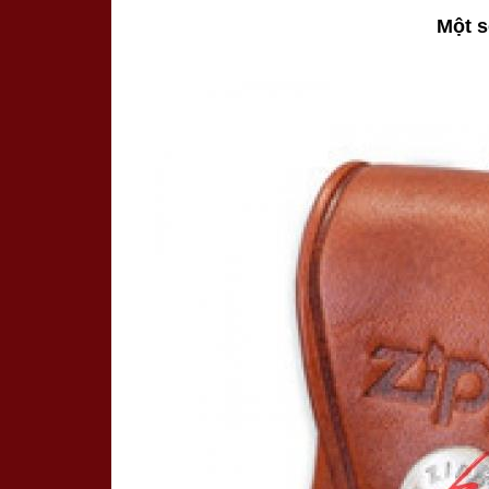
Một s