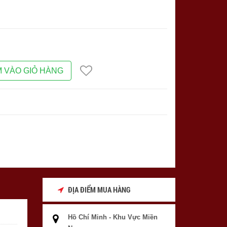
 VÀO GIỎ HÀNG
ĐỊA ĐIỂM MUA HÀNG
Hồ Chí Minh - Khu Vực Miền