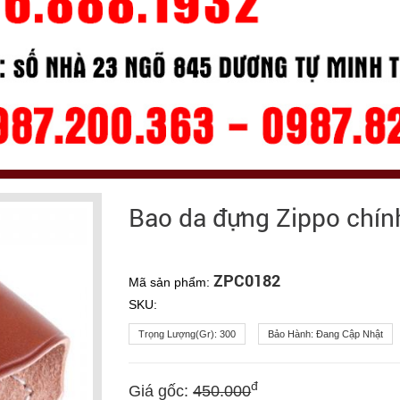
Bao da đựng Zippo chín
ZPC0182
Mã sản phẩm:
SKU:
Trọng Lượng(gr):
300
Bảo Hành:
Đang Cập Nhật
đ
Giá gốc:
450.000