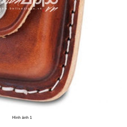
Hình ảnh 1