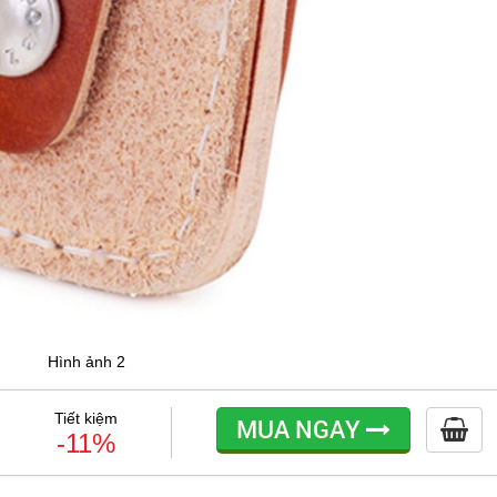
Hình ảnh 2
Tiết kiệm
MUA NGAY
-11%