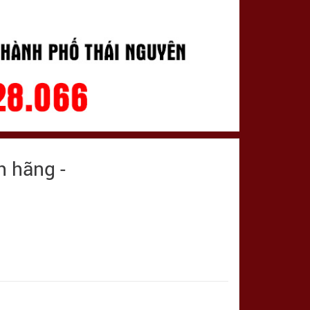
h hãng -