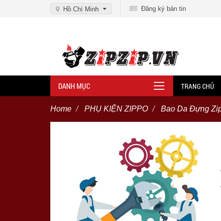
Đăng ký bản tin
Hồ Chí Minh
DANH MỤC
TRANG CHỦ
Home
PHỤ KIỆN ZIPPO
Bao Da Đựng Zi