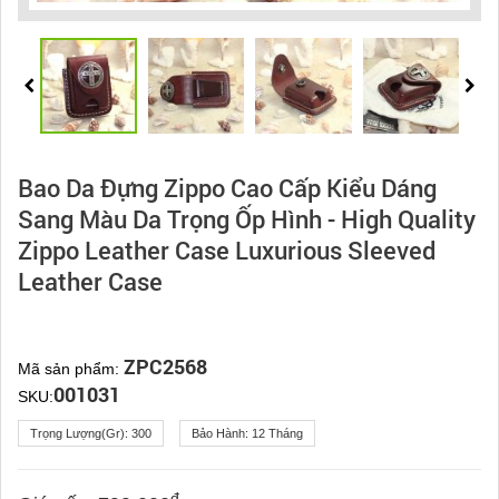
Bao Da Đựng Zippo Cao Cấp Kiểu Dáng
Sang Màu Da Trọng Ốp Hình - High Quality
Zippo Leather Case Luxurious Sleeved
Leather Case
ZPC2568
Mã sản phẩm:
001031
SKU:
Trọng Lượng(gr):
300
Bảo Hành:
12 Tháng
đ