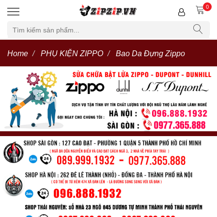
0
Home
PHỤ KIỆN ZIPPO
Bao Da Đựng Zippo