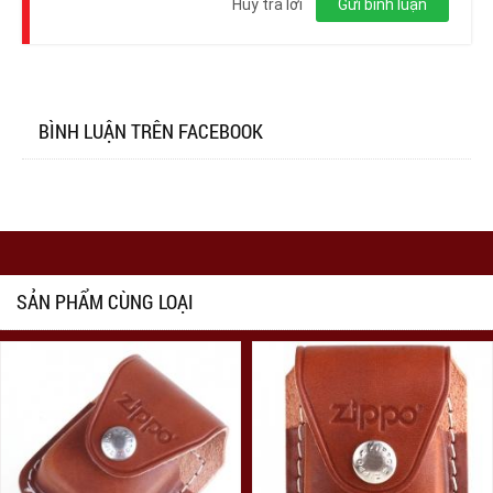
Hủy trả lời
Gửi bình luận
BÌNH LUẬN TRÊN FACEBOOK
SẢN PHẨM CÙNG LOẠI