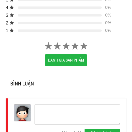
4
0%
3
0%
2
0%
1
0%
ĐÁNH GIÁ SẢN PHẨM
BÌNH LUẬN
Đăng
nhập