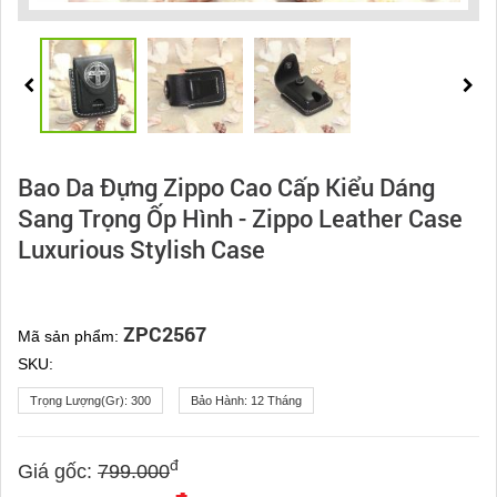
Bao Da Đựng Zippo Cao Cấp Kiểu Dáng
Sang Trọng Ốp Hình - Zippo Leather Case
Luxurious Stylish Case
ZPC2567
Mã sản phẩm:
SKU:
Trọng Lượng(gr):
300
Bảo Hành:
12 Tháng
đ
Giá gốc:
799.000