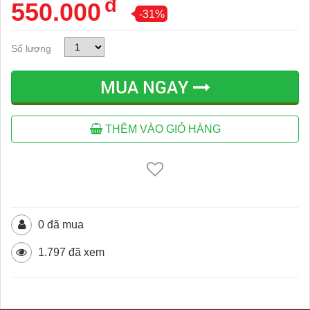
đ
550.000
-31%
Số lượng
MUA NGAY
THÊM VÀO GIỎ HÀNG
0 đã mua
1.797 đã xem