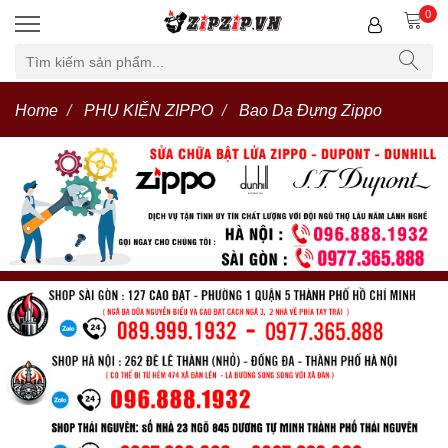
0
Home
PHỤ KIỆN ZIPPO
Bao Da Đựng Zippo