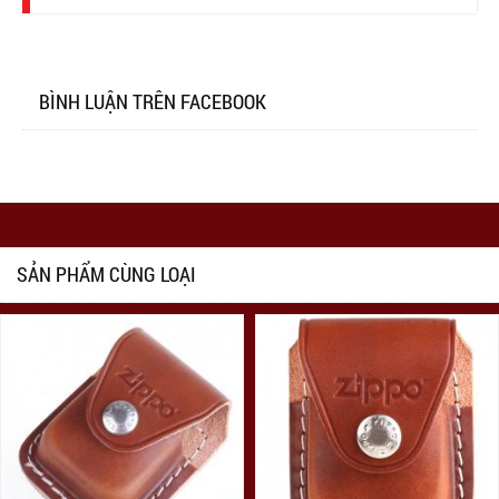
BÌNH LUẬN TRÊN FACEBOOK
SẢN PHẨM CÙNG LOẠI