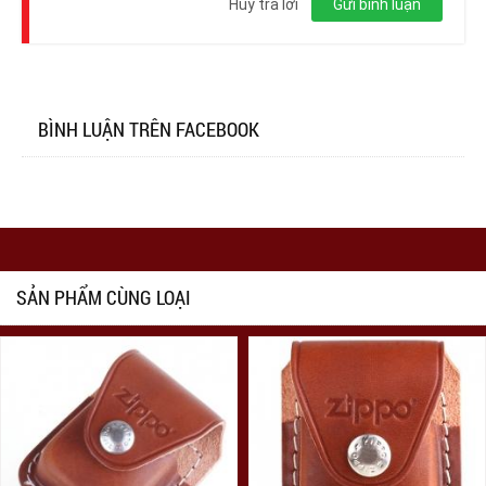
Hủy trả lời
Gửi bình luận
BÌNH LUẬN TRÊN FACEBOOK
SẢN PHẨM CÙNG LOẠI