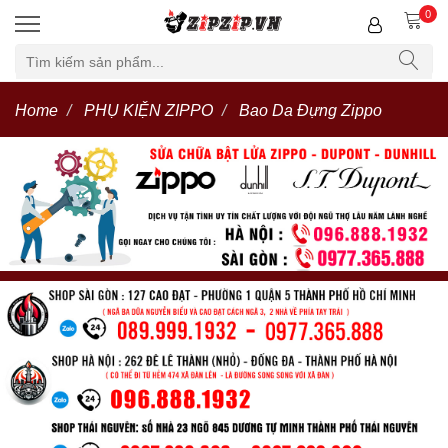
0
Home
PHỤ KIỆN ZIPPO
Bao Da Đựng Zippo