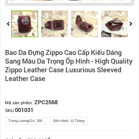
Bao Da Đựng Zippo Cao Cấp Kiểu Dáng
Sang Màu Da Trọng Ốp Hình - High Quality
Zippo Leather Case Luxurious Sleeved
Leather Case
ZPC2568
Mã sản phẩm:
001031
SKU:
Trọng Lượng(gr):
300
Bảo Hành:
12 Tháng
đ