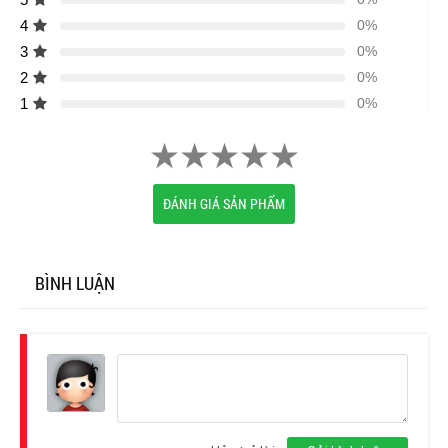
4
0%
3
0%
2
0%
1
0%
ĐÁNH GIÁ SẢN PHẨM
BÌNH LUẬN
Đăng
nhập