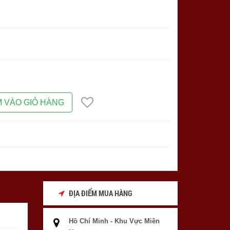
 VÀO GIỎ HÀNG
ĐỊA ĐIỂM MUA HÀNG
Hồ Chí Minh - Khu Vực Miền