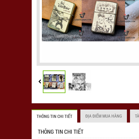
ĐỊA ĐIỂM MUA HÀNG
T
THÔNG TIN CHI TIẾT
THÔNG TIN CHI TIẾT