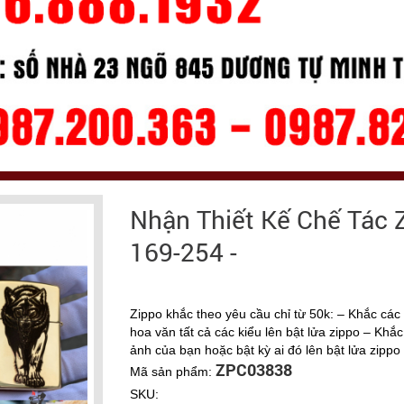
Nhận Thiết Kế Chế Tác 
169-254 -
Zippo khắc theo yêu cầu chỉ từ 50k: – Khắc các 
hoa văn tất cả các kiểu lên bật lửa zippo – Khắc
ảnh của bạn hoặc bật kỳ ai đó lên bật lửa zippo
ZPC03838
Mã sản phẩm:
SKU: