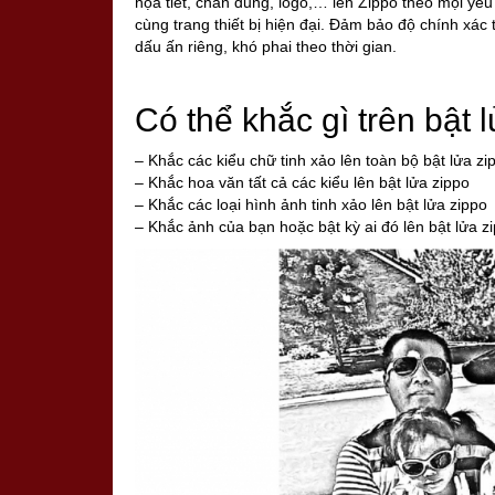
họa tiết, chân dung, logo,… lên Zippo theo mọi yê
cùng trang thiết bị hiện đại. Đảm bảo độ chính xác
dấu ấn riêng, khó phai theo thời gian.
Có thể khắc gì trên bật 
– Khắc các kiểu chữ tinh xảo lên toàn bộ bật lửa zi
– Khắc hoa văn tất cả các kiểu lên bật lửa zippo
– Khắc các loại hình ảnh tinh xảo lên bật lửa zippo
– Khắc ảnh của bạn hoặc bật kỳ ai đó lên bật lửa z