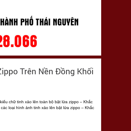
Zippo Trên Nền Đồng Khối
kiểu chữ tinh xảo lên toàn bộ bật lửa zippo – Khắc
 các loại hình ảnh tinh xảo lên bật lửa zippo – Khắc