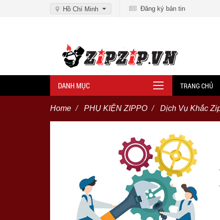
Đăng ký bản tin
Hồ Chí Minh
DANH MỤC
TRANG CHỦ
Home
PHỤ KIỆN ZIPPO
Dịch Vụ Khắc Zi