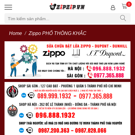
0
Home
Zippo PHỔ THÔNG KHẮC