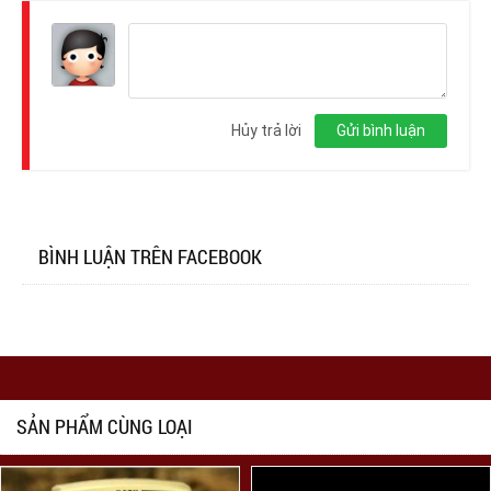
Đăng
nhập
Hủy trả lời
Gửi bình luận
BÌNH LUẬN TRÊN FACEBOOK
SẢN PHẨM CÙNG LOẠI