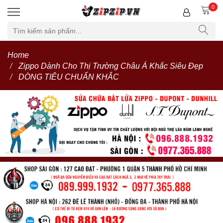
0
Home
Zippo Dành Cho Thị Trường Châu Á Khắc Siêu Đẹp
DÒNG TIÊU CHUẨN KHẮC