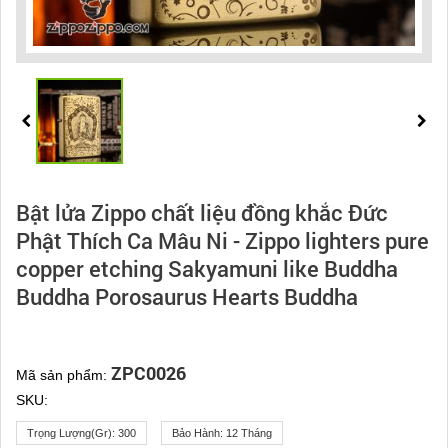
Bật lửa Zippo chất liệu đồng khắc Đức
Phật Thích Ca Mâu Ni - Zippo lighters pure
copper etching Sakyamuni like Buddha
Buddha Porosaurus Hearts Buddha
ZPC0026
Mã sản phẩm:
SKU:
Trọng Lượng(gr):
300
Bảo Hành:
12 Tháng