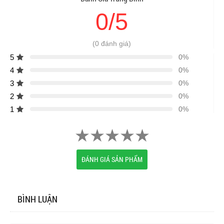
0/5
(0 đánh giá)
5
0%
4
0%
3
0%
2
0%
1
0%
ĐÁNH GIÁ SẢN PHẨM
BÌNH LUẬN