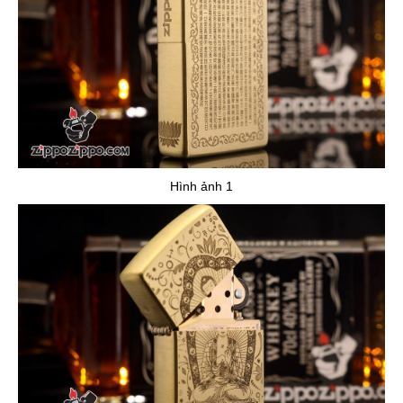
Hình ảnh 1