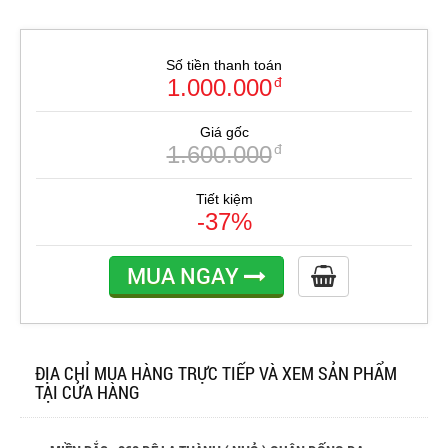
Số tiền thanh toán
1.000.000
đ
Giá gốc
1.600.000
đ
Tiết kiệm
-37%
MUA NGAY
ĐỊA CHỈ MUA HÀNG TRỰC TIẾP VÀ XEM SẢN PHẨM
TẠI CỬA HÀNG