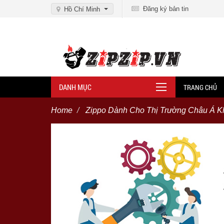
Đăng ký bản tin
Hồ Chí Minh
DANH MỤC
TRANG CHỦ
Home
Zippo Dành Cho Thị Trường Châu Á K