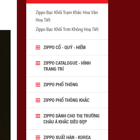
Zippo Bạc Khối Trạm Khắc Hoa Văn
Hoạ Tiết
Zippo Bạc Khối Trơn Không Hoạ Tiết
ZIPPO CỔ - QUÝ - HIẾM
ZIPPO CATALOGUE - HÌNH
TRANG TRÍ
ZIPPO PHỔ THÔNG
ZIPPO PHỔ THÔNG KHẮC
ZIPPO DÀNH CHO THỊ TRƯỜNG
CHÂU Á KHẮC SIÊU ĐẸP
ZIPPO XUẤT HÀN - KOREA