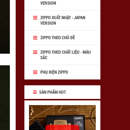
VERSION
ZIPPO XUẤT NHẬT - JAPAN
VERSION
ZIPPO THEO CHỦ ĐỀ
ZIPPO THEO CHẤT LIỆU - MÀU
SẮC
PHỤ KIỆN ZIPPO
SẢN PHẨM HOT