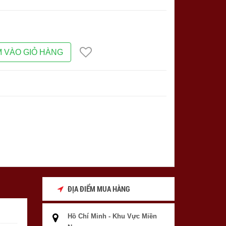
 VÀO GIỎ HÀNG
ĐỊA ĐIỂM MUA HÀNG
Hồ Chí Minh - Khu Vực Miền