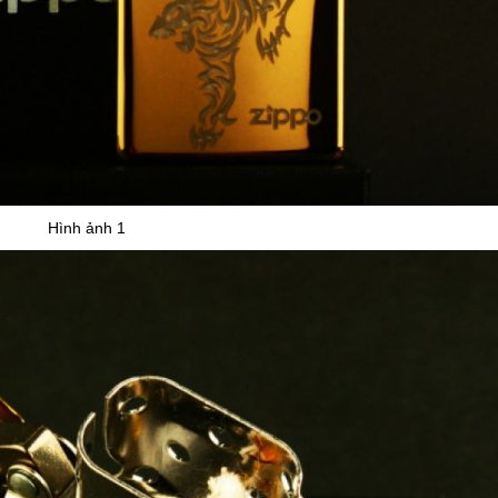
Hình ảnh 1