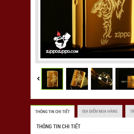
ĐỊA ĐIỂM MUA HÀNG
T
THÔNG TIN CHI TIẾT
THÔNG TIN CHI TIẾT