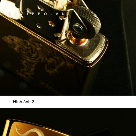
Hình ảnh 2