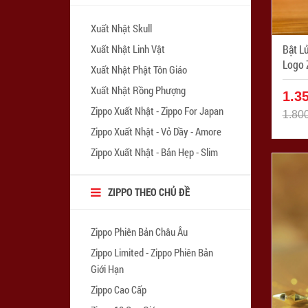
Xuất Nhật Skull
Bật L
Xuất Nhật Linh Vật
Logo Z
Xuất Nhật Phật Tôn Giáo
SP: Z
Xuất Nhật Rồng Phượng
1.3
Zippo Xuất Nhật - Zippo For Japan
1.80
Zippo Xuất Nhật - Vỏ Dầy - Amore
Zippo Xuất Nhật - Bản Hẹp - Slim
ZIPPO THEO CHỦ ĐỀ
Zippo Phiên Bản Châu Âu
Zippo Limited - Zippo Phiên Bản
Giới Hạn
Zippo Cao Cấp