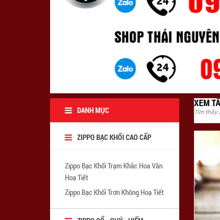
XEM TẤ
DANH MỤC
Tìm thấy
ZIPPO BẠC KHỐI CAO CẤP
Zippo Bạc Khối Trạm Khắc Hoa Văn
Hoạ Tiết
Zippo Bạc Khối Trơn Không Hoạ Tiết