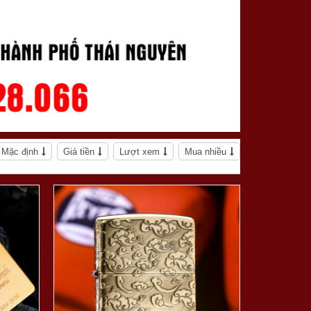
Mặc định
Giá tiền
Lượt xem
Mua nhiều