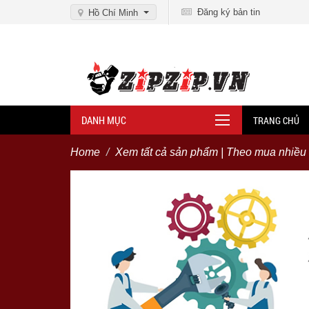
Đăng ký bản tin
Hồ Chí Minh
DANH MỤC
TRANG CHỦ
Home
Xem tất cả sản phẩm | Theo mua nhiều