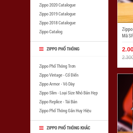
Zippo 2020 Catalogue
Zippo 2019 Catalogue
Zippo 2018 Catalogue
Zippo 
Zippo Catalog
Mã SP
ZIPPO PHỔ THÔNG
2.0
2.30
Zippo Phổ Thông Trơn
Zippo Vintage - Cổ Điển
Zippo Armor - Vỏ Dày
Zippo Slim - Loại Size Nhỏ Bản Hẹp
Zippo Replice - Tái Bản
Zippo Phổ Thông Gắn Huy Hiệu
ZIPPO PHỔ THÔNG KHẮC