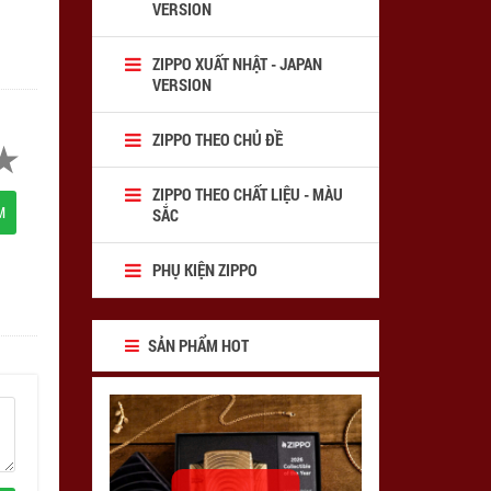
VERSION
ZIPPO XUẤT NHẬT - JAPAN
VERSION
ZIPPO THEO CHỦ ĐỀ
ZIPPO THEO CHẤT LIỆU - MÀU
M
SẮC
PHỤ KIỆN ZIPPO
SẢN PHẨM HOT