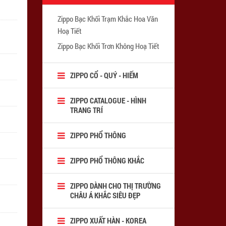
Zippo Bạc Khối Trạm Khắc Hoa Văn
Hoạ Tiết
Zippo Bạc Khối Trơn Không Hoạ Tiết
ZIPPO CỔ - QUÝ - HIẾM
ZIPPO CATALOGUE - HÌNH
TRANG TRÍ
ZIPPO PHỔ THÔNG
ZIPPO PHỔ THÔNG KHẮC
ZIPPO DÀNH CHO THỊ TRƯỜNG
CHÂU Á KHẮC SIÊU ĐẸP
ZIPPO XUẤT HÀN - KOREA