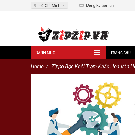
Đăng ký bản tin
Hồ Chí Minh
DANH MỤC
TRANG CHỦ
Home
Zippo Bạc Khối Trạm Khắc Hoa Văn Ho