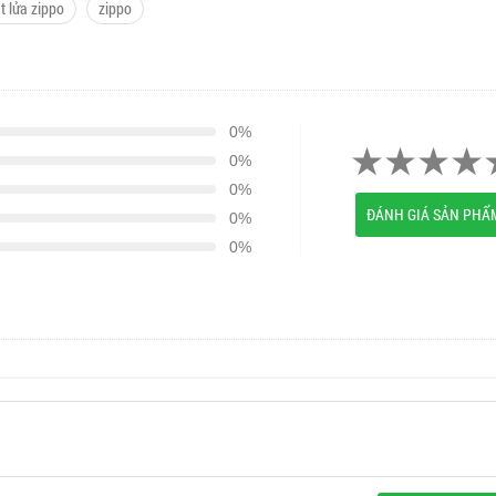
t lửa zippo
zippo
0%
0%
0%
ĐÁNH GIÁ SẢN PHẨ
0%
0%