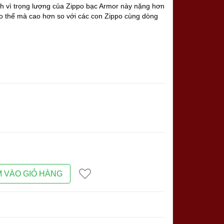
ính vì trọng lượng của Zippo bạc Armor này nặng hơn
eo thế mà cao hơn so với các con Zippo cùng dòng
 VÀO GIỎ HÀNG