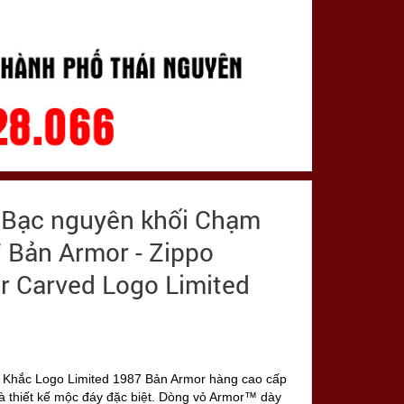
n Bạc nguyên khối Chạm
 Bản Armor - Zippo
er Carved Logo Limited
m Khắc Logo Limited 1987 Bản Armor hàng cao cấp
và thiết kế mộc đáy đặc biệt. Dòng vỏ Armor™ dày