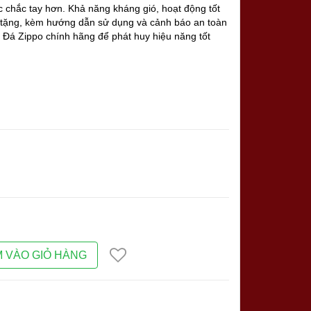
c chắc tay hơn. Khả năng kháng gió, hoạt động tốt
uà tặng, kèm hướng dẫn sử dụng và cảnh báo an toàn
Đá Zippo chính hãng để phát huy hiệu năng tốt
 VÀO GIỎ HÀNG