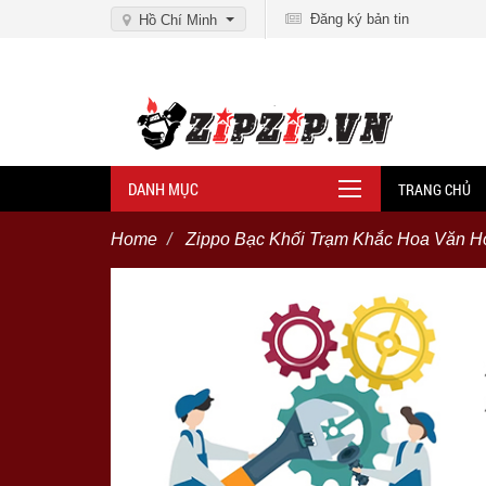
Đăng ký bản tin
Hồ Chí Minh
DANH MỤC
TRANG CHỦ
Home
Zippo Bạc Khối Trạm Khắc Hoa Văn Ho