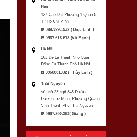
Nam
127 Cao Đạt Phường 1 Quận 5
TP.Hồ Chí Minh
089.999.1932 ( Diệu Linh )
0963.618.618 (Vũ Mạnh)
Hà Nội
262 Đê La Thành Nhỏ Quận
Đống Đa Thành Phố Hà Nội
0968881932 ( Thùy Linh )
Thái Nguyên
số nhà 23 ngõ 845 Đường
Dương Tự Minh, Phường Quang
Vinh Thành Phố Thái Nguyên
0987.200.363( Giang )