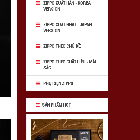
ZIPPO XUẤT HÀN - KOREA
VERSION
ZIPPO XUẤT NHẬT - JAPAN
VERSION
ZIPPO THEO CHỦ ĐỀ
ZIPPO THEO CHẤT LIỆU - MÀU
SẮC
PHỤ KIỆN ZIPPO
SẢN PHẨM HOT