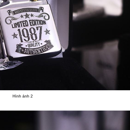
Hình ảnh 2