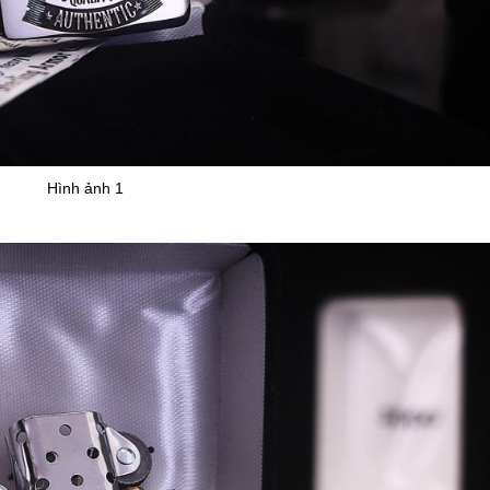
Hình ảnh 1