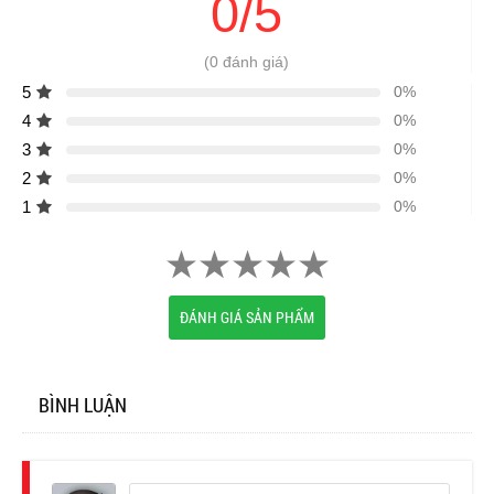
0/5
(0 đánh giá)
5
0%
4
0%
3
0%
2
0%
1
0%
ĐÁNH GIÁ SẢN PHẨM
BÌNH LUẬN