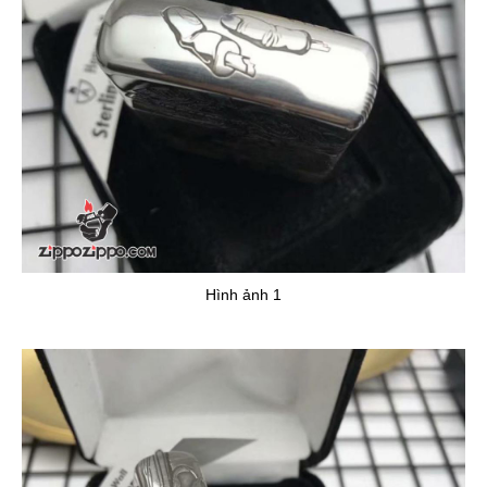
Hình ảnh 1