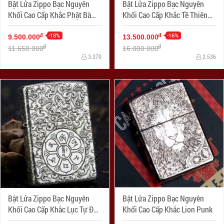
Bật Lửa Zippo Bạc Nguyên
Bật Lửa Zippo Bạc Nguyên
Khối Cao Cấp Khắc Phật Bà
Khối Cao Cấp Khắc Tề Thiên
Quan Âm
Đại Thánh Armor
-18%
-16%
đ
đ
9.500.000
13.500.000
đ
đ
11.650.000
16.000.000
3.370
2.536
Bật Lửa Zippo Bạc Nguyên
Bật Lửa Zippo Bạc Nguyên
Khối Cao Cấp Khắc Lục Tự Đại
Khối Cao Cấp Khắc Lion Punk
Minh Chú Armor