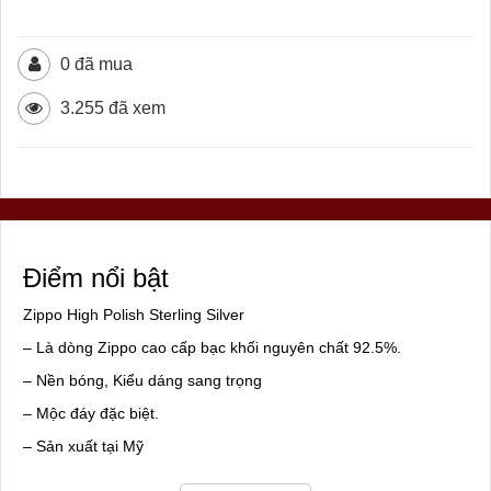
0 đã mua
3.255 đã xem
Điểm nổi bật
Zippo High Polish Sterling Silver
– Là dòng Zippo cao cấp bạc khối nguyên chất 92.5%.
– Nền bóng, Kiểu dáng sang trọng
– Mộc đáy đặc biệt.
– Sản xuất tại Mỹ
– Hàng cao cấp của hãng Zippo