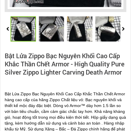
Bật Lửa Zippo Bạc Nguyên Khối Cao Cấp
Khắc Thần Chết Armor - High Quality Pure
Silver Zippo Lighter Carving Death Armor
Bật Lửa Zippo Bạc Nguyên Khối Cao Cấp Khắc Thần Chết Armor
hàng cao cấp của hãng Zippo Chất liệu vỏ: Bạc nguyên khối và
thiết kế mộc đáy đặc biệt. Dòng vỏ Armor™ dày hơn 1.5 lần so
với bản tiêu chuẩn, cầm cảm giác chắc tay hơn. Khả năng kháng
gió, hoạt động tốt trong mọi điều kiện thời tiết. Hộp giấy dạng quà
tặng, kèm hướng dẫn sử dụng và cảnh báo an toàn . Hàng nhập
khẩu từ Mỹ. Sử dụng Xăng – Bấc – Đá Zippo chính hãng để phát