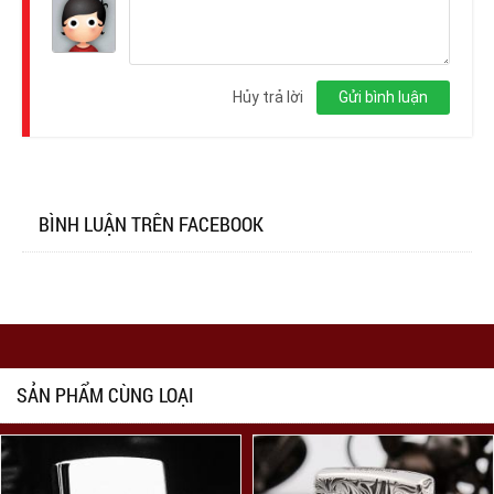
Đăng
nhập
Hủy trả lời
Gửi bình luận
BÌNH LUẬN TRÊN FACEBOOK
SẢN PHẨM CÙNG LOẠI