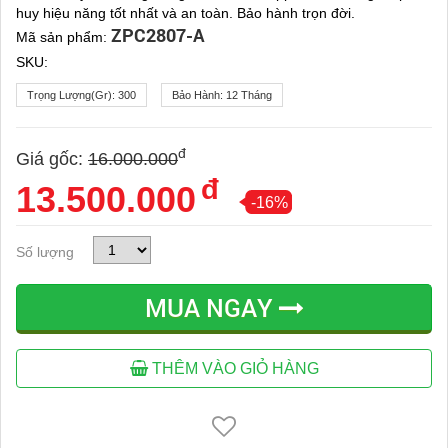
huy hiệu năng tốt nhất và an toàn. Bảo hành trọn đời.
ZPC2807-A
Mã sản phẩm:
SKU:
Trọng Lượng(gr):
300
Bảo Hành:
12 Tháng
đ
Giá gốc:
16.000.000
đ
13.500.000
-16%
Số lượng
MUA NGAY
THÊM VÀO GIỎ HÀNG