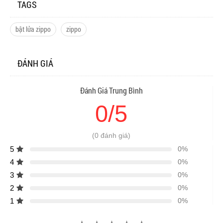
TAGS
bật lửa zippo
zippo
ĐÁNH GIÁ
Đánh Giá Trung Bình
0/5
(0 đánh giá)
5
0%
4
0%
3
0%
2
0%
1
0%