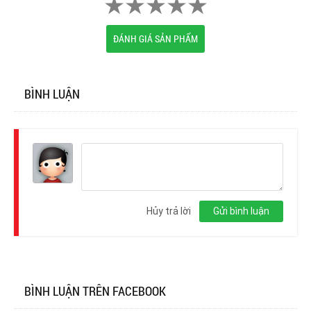
ĐÁNH GIÁ SẢN PHẨM
BÌNH LUẬN
Đăng
nhập
Hủy trả lời
Gửi bình luận
BÌNH LUẬN TRÊN FACEBOOK