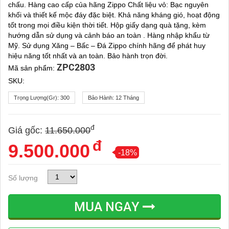
chấu. Hàng cao cấp của hãng Zippo Chất liệu vỏ: Bạc nguyên
khối và thiết kế mộc đáy đặc biệt. Khả năng kháng gió, hoạt động
tốt trong mọi điều kiện thời tiết. Hộp giấy dạng quà tặng, kèm
hướng dẫn sử dụng và cảnh báo an toàn . Hàng nhập khẩu từ
Mỹ. Sử dụng Xăng – Bấc – Đá Zippo chính hãng để phát huy
hiệu năng tốt nhất và an toàn. Bảo hành trọn đời.
ZPC2803
Mã sản phẩm:
SKU:
Trọng Lượng(gr):
300
Bảo Hành:
12 Tháng
đ
Giá gốc:
11.650.000
đ
9.500.000
-18%
Số lượng
MUA NGAY