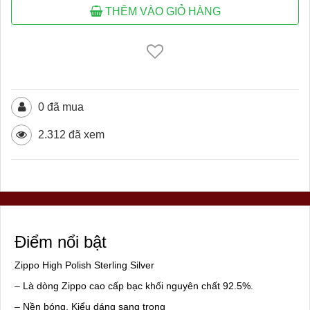
THÊM VÀO GIỎ HÀNG
0 đã mua
2.312 đã xem
Điểm nổi bật
Zippo High Polish Sterling Silver
– Là dòng Zippo cao cấp bạc khối nguyên chất 92.5%.
– Nền bóng, Kiểu dáng sang trọng