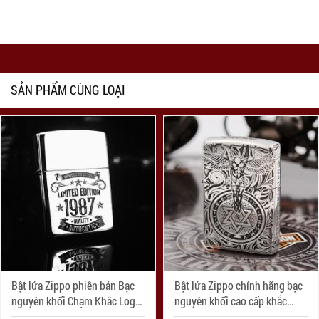
SẢN PHẨM CÙNG LOẠI
Bật lửa Zippo phiên bản Bạc
Bật lửa Zippo chính hãng bạc
nguyên khối Chạm Khắc Logo
nguyên khối cao cấp khắc
Limited 1987 Bản Armor
thiên thần bản armor