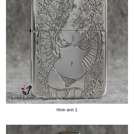
thậm chí bạn có thể để trước quạt máy ngọn lửa Zippo vẫn
không tắt lửa.
Hình ảnh 1