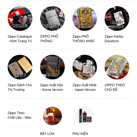
Zippo Catalogue
ZIPPO PHỔ
Zippo PHỔ
Zippo Harley
- Hình Trang Trí
THÔNG
THÔNG KHẮC
Davidson
Zippo Dành Cho
Zippo Xuất Hàn
Zippo Xuất Nhật
ZIPPO THEO
Thị Trường
- Korea Version
- Japan Version
CHỦ ĐỀ
Châu Á Khắc
Siêu Đẹp
Zippo Theo
Chất Liệu - Màu
Sắc
BẬT LỬA
PHỤ KIỆN