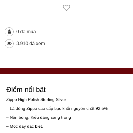
0 đã mua
3.910 đã xem
Điểm nổi bật
Zippo High Polish Sterling Silver
– Là dòng Zippo cao cấp bạc khối nguyên chất 92.5%.
– Nền bóng, Kiểu dáng sang trọng
– Mộc đáy đặc biệt.