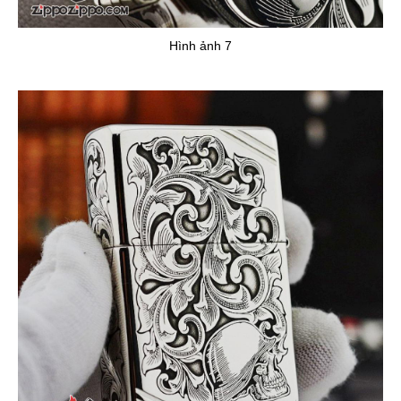
Hình ảnh 7