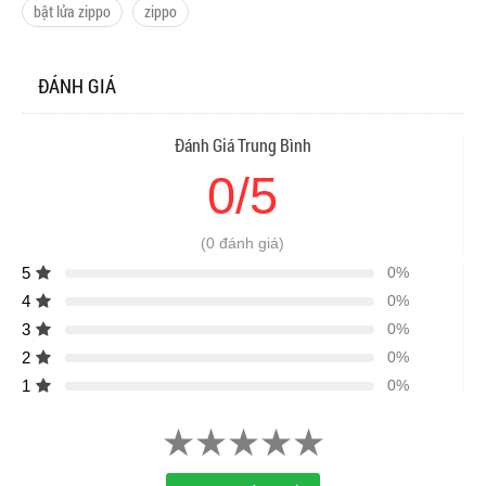
bật lửa zippo
zippo
ĐÁNH GIÁ
Đánh Giá Trung Bình
0/5
(0 đánh giá)
5
0%
4
0%
3
0%
2
0%
1
0%