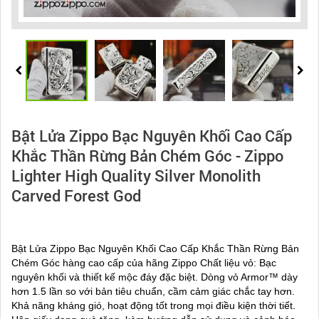
Bật Lửa Zippo Bạc Nguyên Khối Cao Cấp
Khắc Thần Rừng Bản Chém Góc - Zippo
Lighter High Quality Silver Monolith
Carved Forest God
Bật Lửa Zippo Bạc Nguyên Khối Cao Cấp Khắc Thần Rừng Bản
Chém Góc hàng cao cấp của hãng Zippo Chất liệu vỏ: Bạc
nguyên khối và thiết kế mộc đáy đặc biệt. Dòng vỏ Armor™ dày
hơn 1.5 lần so với bản tiêu chuẩn, cầm cảm giác chắc tay hơn.
Khả năng kháng gió, hoạt động tốt trong mọi điều kiện thời tiết.