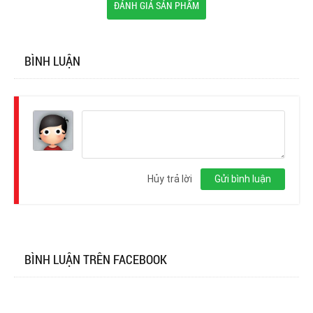
ĐÁNH GIÁ SẢN PHẨM
BÌNH LUẬN
Đăng
nhập
Hủy trả lời
Gửi bình luận
BÌNH LUẬN TRÊN FACEBOOK