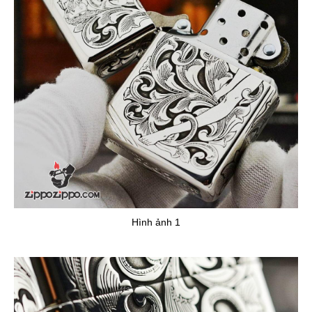
Hình ảnh 1