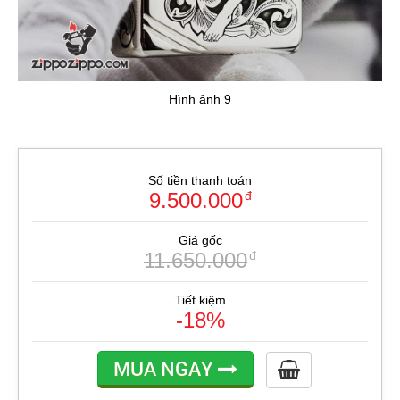
Hình ảnh 9
Số tiền thanh toán
9.500.000
đ
Giá gốc
11.650.000
đ
Tiết kiệm
-18%
MUA NGAY