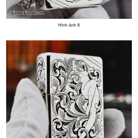
Hình ảnh 8