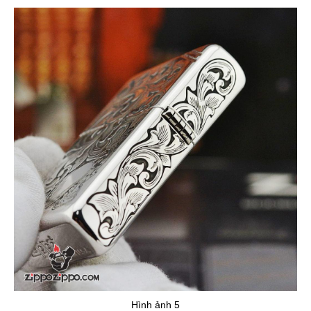
Hình ảnh 5