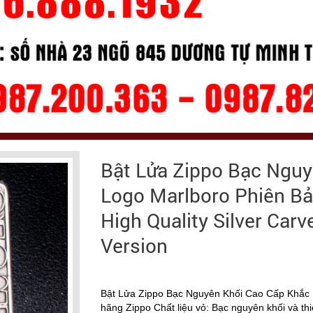
Bật Lửa Zippo Bạc Ngu
Logo Marlboro Phiên Bả
High Quality Silver Car
Version
Bật Lửa Zippo Bạc Nguyên Khối Cao Cấp Khắc 
hãng Zippo Chất liệu vỏ: Bạc nguyên khối và t