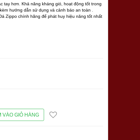
ắc tay hơn. Khả năng kháng gió, hoạt động tốt trong
g, kèm hướng dẫn sử dụng và cảnh báo an toàn .
á Zippo chính hãng để phát huy hiệu năng tốt nhất
 VÀO GIỎ HÀNG