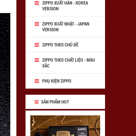
ZIPPO XUẤT HÀN - KOREA
VERSION
ZIPPO XUẤT NHẬT - JAPAN
VERSION
ZIPPO THEO CHỦ ĐỀ
ZIPPO THEO CHẤT LIỆU - MÀU
SẮC
PHỤ KIỆN ZIPPO
SẢN PHẨM HOT