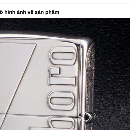
ố hình ảnh về sản phẩm