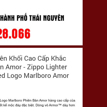
yên Khối Cao Cấp Khắc
n Amor - Zippo Lighter
ved Logo Marlboro Amor
Logo Marlboro Phiên Bản Amor hàng cao cấp của
hiết kế mộc đáy đặc biệt. Dòng vỏ Armor™ dày hơn