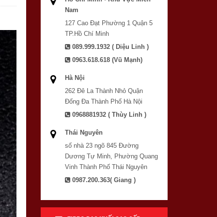
Nam
127 Cao Đạt Phường 1 Quận 5
TP.Hồ Chí Minh
089.999.1932 ( Diệu Linh )
0963.618.618 (Vũ Mạnh)
Hà Nội
262 Đê La Thành Nhỏ Quận
Đống Đa Thành Phố Hà Nội
0968881932 ( Thùy Linh )
Thái Nguyên
số nhà 23 ngõ 845 Đường
Dương Tự Minh, Phường Quang
Vinh Thành Phố Thái Nguyên
0987.200.363( Giang )