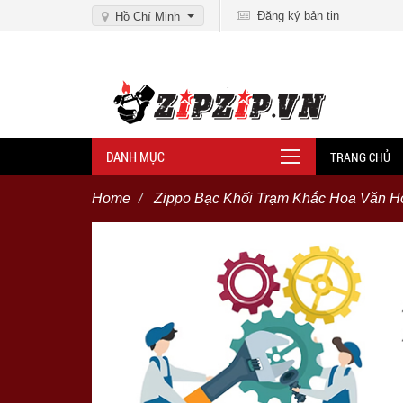
Đăng ký bản tin
Hồ Chí Minh
DANH MỤC
TRANG CHỦ
Home
Zippo Bạc Khối Trạm Khắc Hoa Văn Ho