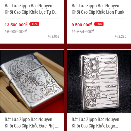
Bật Lửa Zippo Bạc Nguyên
Bật Lửa Zippo Bạc Nguyên
Khối Cao Cấp Khắc Lục Tự Đại
Khối Cao Cấp Khắc Lion Punk
Minh Chú Armor
-16%
-18%
đ
đ
13.500.000
9.500.000
đ
đ
16.000.000
11.654.000
3.062
2.286
Bật Lửa Zippo Bạc Nguyên
Bật Lửa Zippo Bạc Nguyên
Khối Cao Cấp Khắc Đức Phật
Khối Cao Cấp Khắc Logo