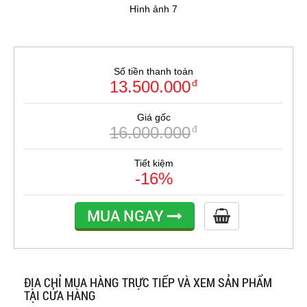
Hình ảnh 7
Số tiền thanh toán
13.500.000
đ
Giá gốc
16.000.000
đ
Tiết kiệm
-16%
MUA NGAY
ĐỊA CHỈ MUA HÀNG TRỰC TIẾP VÀ XEM SẢN PHẨM
TẠI CỬA HÀNG