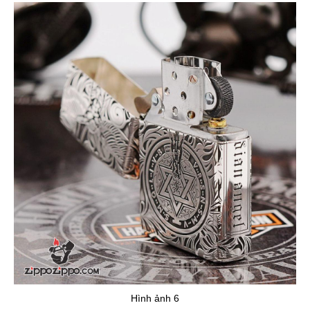
Hình ảnh 6