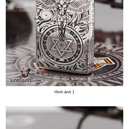
Hình ảnh 1