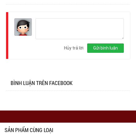
Đăng
nhập
Hủy trả lời
Gửi bình luận
BÌNH LUẬN TRÊN FACEBOOK
SẢN PHẨM CÙNG LOẠI