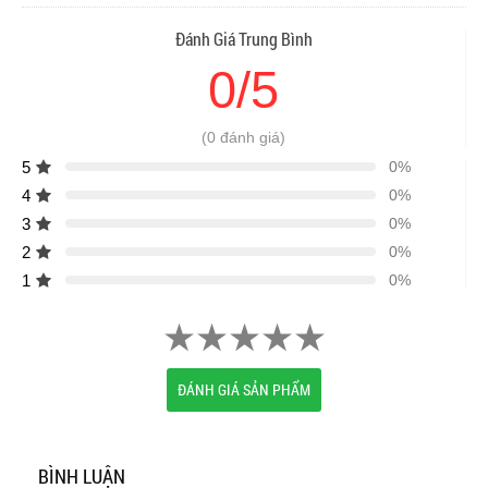
Đánh Giá Trung Bình
0/5
(0 đánh giá)
5
0%
4
0%
3
0%
2
0%
1
0%
ĐÁNH GIÁ SẢN PHẨM
BÌNH LUẬN