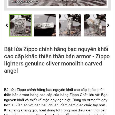
Bật lửa Zippo chính hãng bạc nguyên khối
cao cấp khắc thiên thần bản armor - Zippo
lighters genuine silver monolith carved
angel
Bật lửa Zippo chính hãng bạc nguyên khối cao cấp khắc thiên
thần bản armor hàng cao cấp của hãng Zippo Chất liệu vỏ: Bạc
nguyên khối và thiết kế mộc đáy đặc biệt. Dòng vỏ Armor™ dày
hơn 1.5 lần so với bản tiêu chuẩn, cầm cảm giác chắc tay hơn.
Khả năng kháng gió, hoạt động tốt trong mọi điều kiện thời tiết.