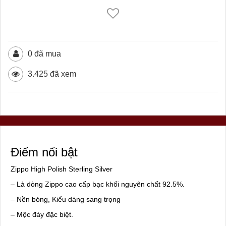
0 đã mua
3.425 đã xem
Điểm nổi bật
Zippo High Polish Sterling Silver
– Là dòng Zippo cao cấp bạc khối nguyên chất 92.5%.
– Nền bóng, Kiểu dáng sang trọng
– Mộc đáy đặc biệt.