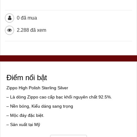
0 đã mua
2.288 đã xem
Điểm nổi bật
Zippo High Polish Sterling Silver
– Là dòng Zippo cao cấp bạc khối nguyên chất 92.5%.
– Nền bóng, Kiểu dáng sang trọng
– Mộc đáy đặc biệt.
– Sản xuất tại Mỹ
– Hàng cao cấp của hãng Zippo