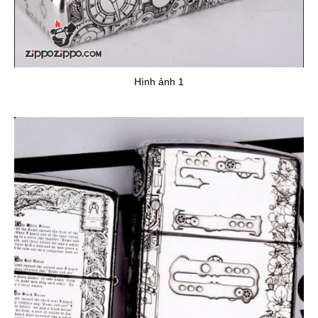
Hình ảnh 1