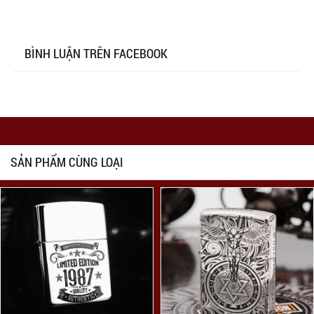
BÌNH LUẬN TRÊN FACEBOOK
SẢN PHẨM CÙNG LOẠI