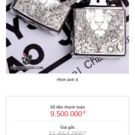
Hình ảnh 4
Số tiền thanh toán
9.500.000
đ
Giá gốc
11.654.000
đ