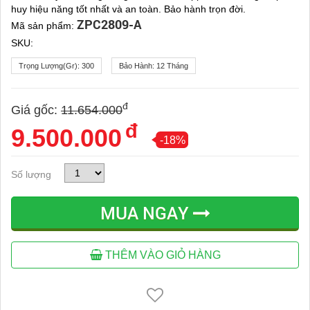
huy hiệu năng tốt nhất và an toàn. Bảo hành trọn đời.
ZPC2809-A
Mã sản phẩm:
SKU:
Trọng Lượng(gr):
300
Bảo Hành:
12 Tháng
đ
Giá gốc:
11.654.000
đ
9.500.000
-18%
Số lượng
MUA NGAY
THÊM VÀO GIỎ HÀNG