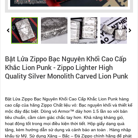
Bật Lửa Zippo Bạc Nguyên Khối Cao Cấp
Khắc Lion Punk - Zippo Lighter High
Quality Silver Monolith Carved Lion Punk
Bật Lửa Zippo Bạc Nguyên Khối Cao Cấp Khắc Lion Punk hàng
cao cấp của hãng Zippo Chất liệu vỏ: Bạc nguyên khối và thiết kế
mộc đáy đặc biệt. Dòng vỏ Armor™ dày hơn 1.5 lần so với bản
tiêu chuẩn, cầm cảm giác chắc tay hơn. Khả năng kháng gió,
hoạt động tốt trong mọi điều kiện thời tiết. Hộp giấy dạng quà
tặng, kèm hướng dẫn sử dụng và cảnh báo an toàn . Hàng nhập
khẩu từ Mỹ. Sử dụng Xăng – Bấc – Đá Zippo chính hãng để phát