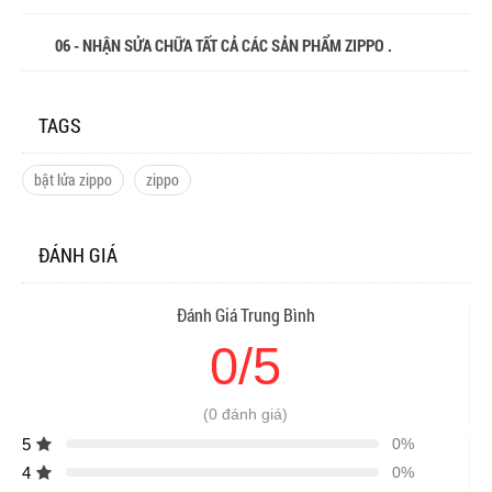
06 - NHẬN SỬA CHỮA TẤT CẢ CÁC SẢN PHẨM ZIPPO .
TAGS
bật lửa zippo
zippo
ĐÁNH GIÁ
Đánh Giá Trung Bình
0/5
(0 đánh giá)
5
0%
4
0%