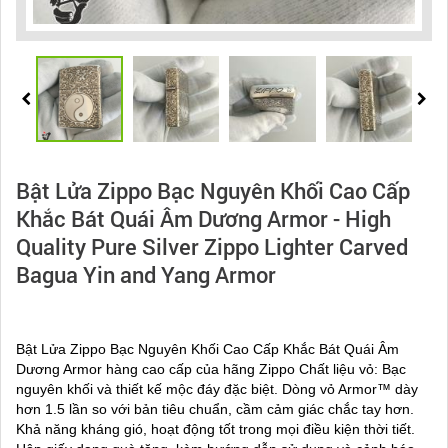
Bật Lửa Zippo Bạc Nguyên Khối Cao Cấp
Khắc Bát Quái Âm Dương Armor - High
Quality Pure Silver Zippo Lighter Carved
Bagua Yin and Yang Armor
Bật Lửa Zippo Bạc Nguyên Khối Cao Cấp Khắc Bát Quái Âm
Dương Armor hàng cao cấp của hãng Zippo Chất liệu vỏ: Bạc
nguyên khối và thiết kế mộc đáy đặc biệt. Dòng vỏ Armor™ dày
hơn 1.5 lần so với bản tiêu chuẩn, cầm cảm giác chắc tay hơn.
Khả năng kháng gió, hoạt động tốt trong mọi điều kiện thời tiết.