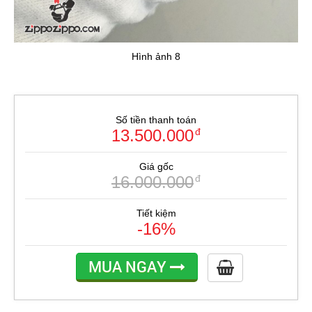
Hình ảnh 8
Số tiền thanh toán
13.500.000
đ
Giá gốc
16.000.000
đ
Tiết kiệm
-16%
MUA NGAY