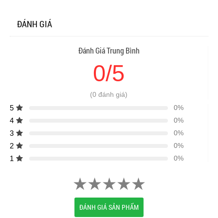
ĐÁNH GIÁ
Đánh Giá Trung Bình
0/5
(0 đánh giá)
5
0%
4
0%
3
0%
2
0%
1
0%
ĐÁNH GIÁ SẢN PHẨM