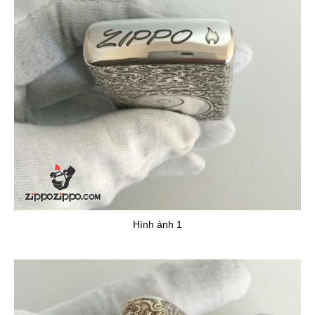
Hình ảnh 1