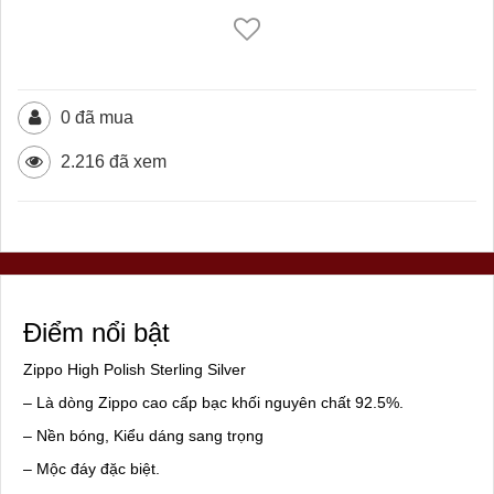
0 đã mua
2.216 đã xem
Điểm nổi bật
Zippo High Polish Sterling Silver
– Là dòng Zippo cao cấp bạc khối nguyên chất 92.5%.
– Nền bóng, Kiểu dáng sang trọng
– Mộc đáy đặc biệt.