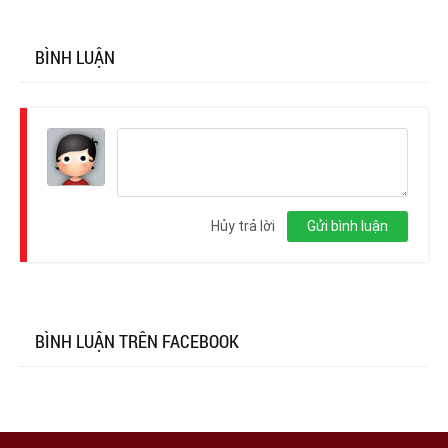
BÌNH LUẬN
Đăng
nhập
Hủy trả lời
Gửi bình luận
BÌNH LUẬN TRÊN FACEBOOK