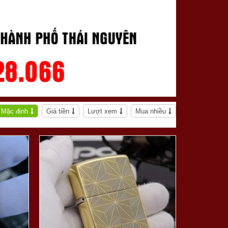
Mặc định
Giá tiền
Lượt xem
Mua nhiều