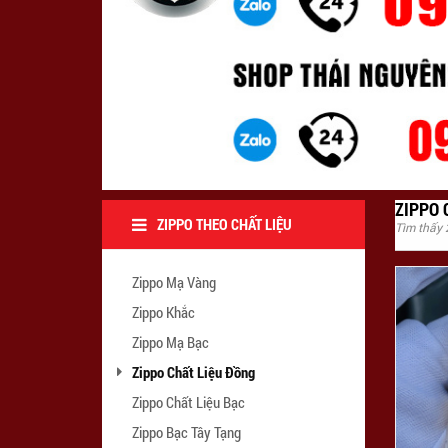
ZIPPO 
ZIPPO THEO CHẤT LIỆU
Tìm thấy
Zippo Mạ Vàng
Zippo Khắc
Zippo Mạ Bạc
Zippo Chất Liệu Đồng
Zippo Chất Liệu Bạc
Zippo Bạc Tây Tạng